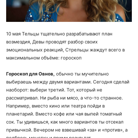
10 мая Тельцы тщательно разрабатывают план
возмездия, Девы проводят разбор своих
эмоциональных реакций, Стрельцы жаждут всего в
максимальном объёме: гороскоп
Гороскоп для Овнов,
обычно ты мучительно
выбираешь между двумя вариантами. Сегодня сделай
наоборот: выбери третий. Тот, который не
рассматривал. Ни рыба ни мясо, а что-то странное.
Например, вместо кино или театра пойди в
планетарий. Вместо кофе или чая выпей томатный
сок. Ты удивишься, как много вариантов ты отсекал
привычкой. Вечером не взвешивай «за» и «против», а
подбрось монетку и прими результат.