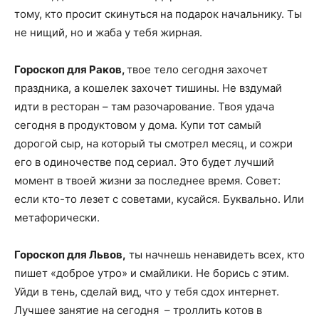
тому, кто просит скинуться на подарок начальнику. Ты
не нищий, но и жаба у тебя жирная.
Гороскоп для Раков,
твое тело сегодня захочет
праздника, а кошелек захочет тишины. Не вздумай
идти в ресторан – там разочарование. Твоя удача
сегодня в продуктовом у дома. Купи тот самый
дорогой сыр, на который ты смотрел месяц, и сожри
его в одиночестве под сериал. Это будет лучший
момент в твоей жизни за последнее время. Совет:
если кто-то лезет с советами, кусайся. Буквально. Или
метафорически.
Гороскоп для Львов,
ты начнешь ненавидеть всех, кто
пишет «доброе утро» и смайлики. Не борись с этим.
Уйди в тень, сделай вид, что у тебя сдох интернет.
Лучшее занятие на сегодня – троллить котов в