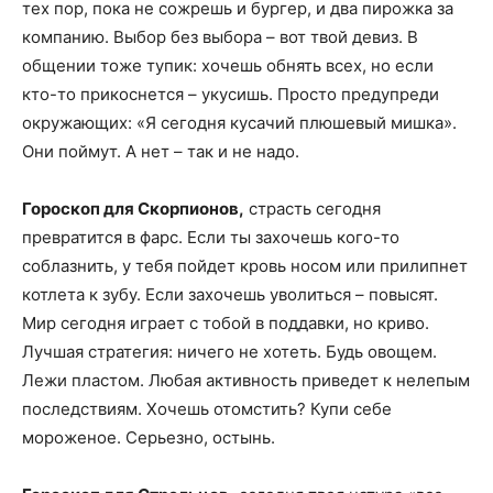
тех пор, пока не сожрешь и бургер, и два пирожка за
компанию. Выбор без выбора – вот твой девиз. В
общении тоже тупик: хочешь обнять всех, но если
кто-то прикоснется – укусишь. Просто предупреди
окружающих: «Я сегодня кусачий плюшевый мишка».
Они поймут. А нет – так и не надо.
Гороскоп для Скорпионов,
страсть сегодня
превратится в фарс. Если ты захочешь кого-то
соблазнить, у тебя пойдет кровь носом или прилипнет
котлета к зубу. Если захочешь уволиться – повысят.
Мир сегодня играет с тобой в поддавки, но криво.
Лучшая стратегия: ничего не хотеть. Будь овощем.
Лежи пластом. Любая активность приведет к нелепым
последствиям. Хочешь отомстить? Купи себе
мороженое. Серьезно, остынь.