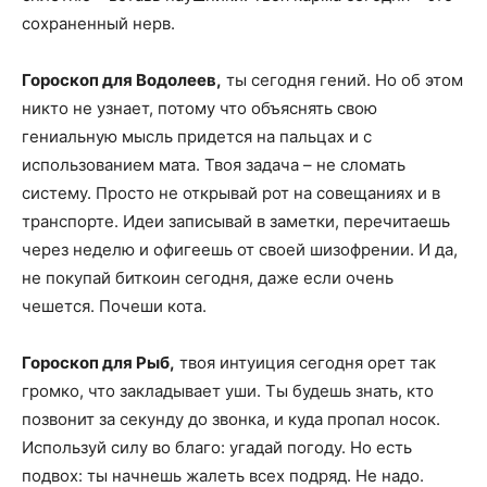
сохраненный нерв.
Гороскоп для Водолеев,
ты сегодня гений. Но об этом
никто не узнает, потому что объяснять свою
гениальную мысль придется на пальцах и с
использованием мата. Твоя задача – не сломать
систему. Просто не открывай рот на совещаниях и в
транспорте. Идеи записывай в заметки, перечитаешь
через неделю и офигеешь от своей шизофрении. И да,
не покупай биткоин сегодня, даже если очень
чешется. Почеши кота.
Гороскоп для Рыб,
твоя интуиция сегодня орет так
громко, что закладывает уши. Ты будешь знать, кто
позвонит за секунду до звонка, и куда пропал носок.
Используй силу во благо: угадай погоду. Но есть
подвох: ты начнешь жалеть всех подряд. Не надо.