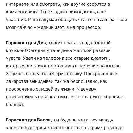
интернете или смотреть, как другие ссорятся в
комментариях. Ты сегодня наблюдатель, а не
участник. И не вздумай обещать что-то на завтра. Твой
мозг сейчас – жидкий азот, а не процессор.
Гороскоп для Дев,
хватит плакать над разбитой
кружкой! Сегодня у тебя день жесткой ревизии
чувств. Удали из телефона все старые диалоги,
которые вызывают ностальгию и желание напиться.
Займись делом: перебери аптечку. Просроченные
лекарства выкидывай так же беспощадно, как
просроченных людей из жизни. К вечеру
почувствуешь невероятную легкость, будто сбросила
балласт.
Гороскоп для Весов,
ты будешь метаться между
«поесть бургер» и «начать бегать по утрам» ровно до