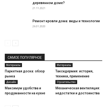
деревянном доме?
21.11.2021
Ремонт кровли дома: виды и технологии
26.01.2020
САМОЕ ПОПУЛЯРНОЕ
Материалы
Материалы
Паркетная доска: обзор
Таксидермия: история,
рынка
техники, применение
Дизайн
Строительство
Максимум удобства и
Механическая вентиляция:
продуманности на кухне
недостатки и достоинства