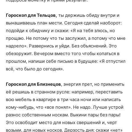
Гороскоп для Тельцов,
ты держишь обиду внутри и
вынашиваешь план мести. Сегодня сделай наоборот:
подойди к обидчику и скажи: «Я на тебя злюсь, но
прощаю. Не потому что ты заслужил, а потому что мне
надоело». Развернись и уйди. Без объяснений. Это
обезоружит. Вечером вместо того чтобы копаться в
прошлом, напиши себе письмо в будущее: «Я отпустил
всё, что было до сегодня».
Гороскоп для Близнецов
, энергия прет, но применить
её решишь в странном русле: например, переставить
всю мебель в квартире в три часа ночи или написать
кому-нибудь, что «все понял». Не надо. Лучше устрой
разнос собственным носкам. Выкини пары без пары!
Это освободит место для новых свершений и, черт
возьми, для новых носков. Дерзость дня: скажи «нет»