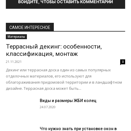
ВОЙДИТЕ, ЧТОБЫ ОСТАВИТЬ КОММЕНТАРИЙ
САМОЕ ИНТЕРЕСНОЕ
Материалы
Террасный декинг: особенности,
классификация, монтаж
21.11.2021
0
Декинг или террасная доска один из самых популярных
отделочных материалов, его используют для
облагораживания придомовой территории и в ландшафтном
дизайне. Террасная доска может быть...
Виды и размеры ЖБИ колец
24.07.2020
Что нужно знать при установке окон в