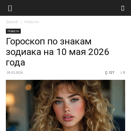
Домой
Новости
Новости
Гороскоп по знакам
зодиака на 10 мая 2026
года
09.05.2026
127
0