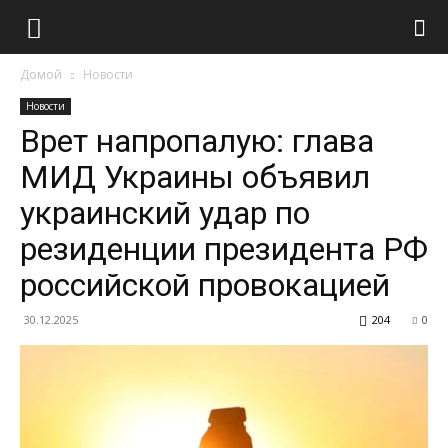
Домой
Новости
Новости
Врет напропалую: глава
МИД Украины объявил
украинский удар по
резиденции президента РФ
российской провокацией
30.12.2025
204
0