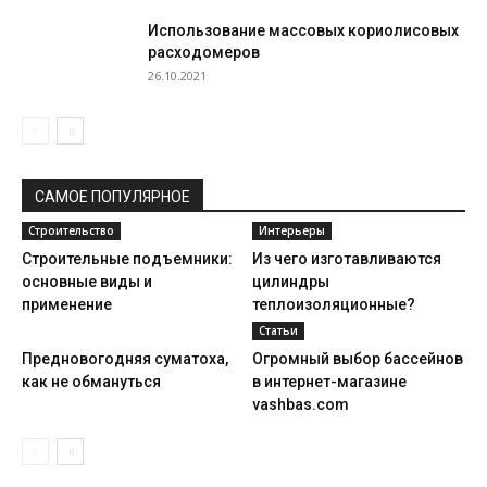
Использование массовых кориолисовых
расходомеров
26.10.2021
САМОЕ ПОПУЛЯРНОЕ
Строительство
Интерьеры
Строительные подъемники:
Из чего изготавливаются
основные виды и
цилиндры
применение
теплоизоляционные?
Статьи
Предновогодняя суматоха,
Огромный выбор бассейнов
как не обмануться
в интернет-магазине
vashbas.com