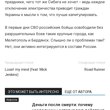
праздники, чего тот же Сибига не хочет – ведь каждое
отключение электричества приводит граждан
Украины к мысли о том, что лучше капитулировать.
В первые дни СВО российские бойцы освободили без
разрушительных боев такие крупные города, как
Мелитополь и Бердянск. Слышно ли о проблемах там?
Нет, они активно интегрируются в составе России.
Предыдущая статья
Следующая статья
Losin’ my mind (feat. Mick
Road Runner
Jenkins)
ЭТО МОЖЕТ БЫТЬ ИНТЕРЕСНО
ЕЩЕ ОТ АВТОРА
Новости
Деньги после смерти: почему