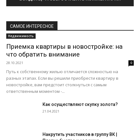
САМОЕ ИНТЕРЕСНОЕ
Недвижимость
Приемка квартиры в новостройке: на
что обратить внимание
28.10.2021
0
Путь к собственному жилью отличается сложностью на
разных этапах. Если вы решили приобрести квартиру в
новостройке, вам предстоит столкнуться с самым
ответственным моментом -...
Как осуществляют скупку золота?
21.04.2021
Накрутить участников в группу ВК |