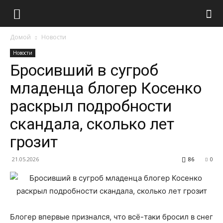
Домой
Новости
Новости
Бросивший в сугроб
младенца блогер Косенко
раскрыл подробности
скандала, сколько лет
грозит
21.05.2026
86
0
Блогер впервые признался, что всё-таки бросил в снег