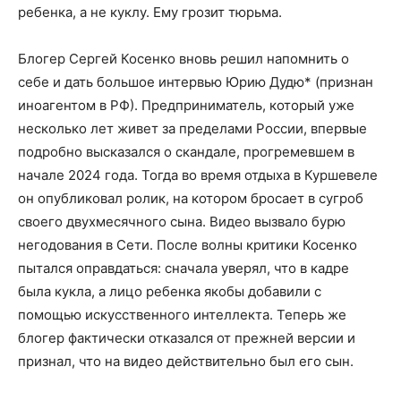
ребенка, а не куклу. Ему грозит тюрьма.
Блогер Сергей Косенко вновь решил напомнить о
себе и дать большое интервью Юрию Дудю* (признан
иноагентом в РФ). Предприниматель, который уже
несколько лет живет за пределами России, впервые
подробно высказался о скандале, прогремевшем в
начале 2024 года. Тогда во время отдыха в Куршевеле
он опубликовал ролик, на котором бросает в сугроб
своего двухмесячного сына. Видео вызвало бурю
негодования в Сети. После волны критики Косенко
пытался оправдаться: сначала уверял, что в кадре
была кукла, а лицо ребенка якобы добавили с
помощью искусственного интеллекта. Теперь же
блогер фактически отказался от прежней версии и
признал, что на видео действительно был его сын.