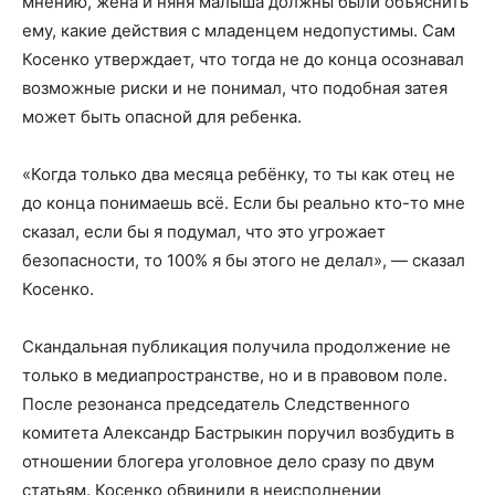
мнению, жена и няня малыша должны были объяснить
ему, какие действия с младенцем недопустимы. Сам
Косенко утверждает, что тогда не до конца осознавал
возможные риски и не понимал, что подобная затея
может быть опасной для ребенка.
«Когда только два месяца ребёнку, то ты как отец не
до конца понимаешь всё. Если бы реально кто-то мне
сказал, если бы я подумал, что это угрожает
безопасности, то 100% я бы этого не делал», — сказал
Косенко.
Скандальная публикация получила продолжение не
только в медиапространстве, но и в правовом поле.
После резонанса председатель Следственного
комитета Александр Бастрыкин поручил возбудить в
отношении блогера уголовное дело сразу по двум
статьям. Косенко обвинили в неисполнении