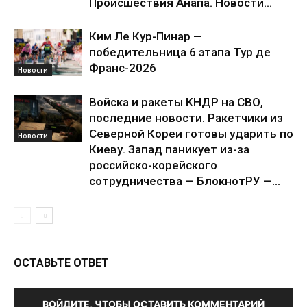
Происшествия Анапа. Новости...
Ким Ле Кур-Пинар —
победительница 6 этапа Тур де
Франс-2026
Новости
Войска и ракеты КНДР на СВО,
последние новости. Ракетчики из
Северной Кореи готовы ударить по
Новости
Киеву. Запад паникует из-за
российско-корейского
сотрудничества — БлокнотРУ —...
ОСТАВЬТЕ ОТВЕТ
ВОЙДИТЕ, ЧТОБЫ ОСТАВИТЬ КОММЕНТАРИЙ