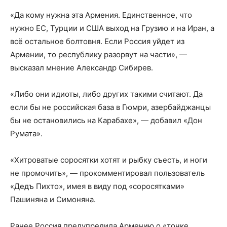
«Да кому нужна эта Армения. Единственное, что
нужно ЕС, Турции и США выход на Грузию и на Иран, а
всё остальное болтовня. Если Россия уйдет из
Армении, то республику разорвут на части», —
высказал мнение Александр Сибирев.
«Либо они идиоты, либо других такими считают. Да
если бы не российская база в Гюмри, азербайджанцы
бы не остановились на Карабахе», — добавил «Дон
Румата».
«Хитроватые соросятки хотят и рыбку съесть, и ноги
не промочить», — прокомментировал пользователь
«Дедъ Пихто», имея в виду под «соросятками»
Пашиняна и Симоняна.
Ранее Россия предупредила Армению о «точке