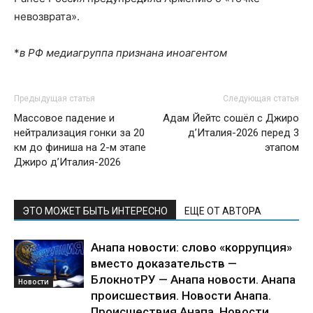
невозврата».
*
в РФ медиагруппа признана иноагентом
Предыдущая статья
Следующая статья
Массовое падение и
Адам Йейтс сошёл с Джиро
нейтрализация гонки за 20
д’Италия-2026 перед 3
км до финиша на 2-м этапе
этапом
Джиро д’Италия-2026
ЭТО МОЖЕТ БЫТЬ ИНТЕРЕСНО
ЕЩЕ ОТ АВТОРА
Анапа новости: слово «коррупция»
вместо доказательств —
БлокнотРУ — Анапа новости. Анапа
Новости
происшествия. Новости Анапа.
Происшествия Анапа. Новости