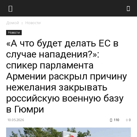
Домой
Новости
Новости
«А что будет делать ЕС в
случае нападения?»:
спикер парламента
Армении раскрыл причину
нежелания закрывать
российскую военную базу
в Гюмри
10.05.2026
110
0