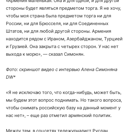
«Армения маленькая. Она и для одной, и для другой
стороны будет являться предметом торга. Я не хочу,
чтобы моя страна была предметом торга ни для
России, ни для Брюсселя, ни для Соединенных
Штатов, ни для любой другой стороны. Армения
находится рядом с Ираном, Азербайджаном, Турцией
и Грузией. Она закрыта с четырех сторон. У нас нет
выхода к морю», — сказал Симонян.
Фото: скриншот видео с интервью Алена Симоняна
DW*
«Я не исключаю того, что когда-нибудь, может быть,
мы будем этот вопрос поднимать. Но такого вопроса,
чтобы снимать российскую базу на данный момент у
нас нет», – еще раз отметил армянский политик.
Между тем, в соцсетях тележурналист Руслан