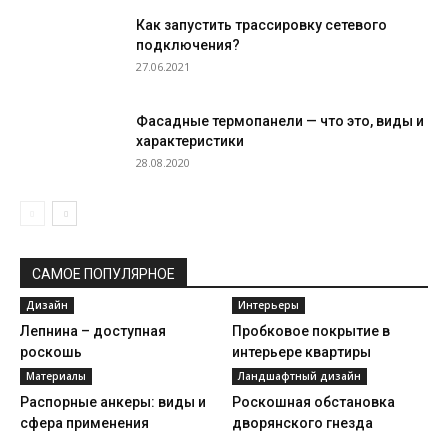
Как запустить трассировку сетевого
подключения?
27.06.2021
Фасадные термопанели — что это, виды и
характеристики
28.08.2020
САМОЕ ПОПУЛЯРНОЕ
Дизайн
Интерьеры
Лепнина – доступная
Пробковое покрытие в
роскошь
интерьере квартиры
Материалы
Ландшафтный дизайн
Распорные анкеры: виды и
Роскошная обстановка
сфера применения
дворянского гнезда