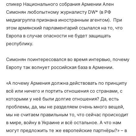
спикер Национального собрания Армении Ален
Симонян любопытному журналисту DW* (в РФ
медиагруппа признана иностранным агентом). При
этом армянский парламентарий ссылался на то, что
Европа в случае опасности не будет защищать
республику.
Симонян поинтересовался во время интервью, почему
Европу так волнует российская база в Армении.
«А почему Армения должна действовать по принципу
всё или ничего и портить отношения со странами, с
которыми у неё были долгие отношения? Да, есть
проблемы, да, мы не разделяем очень много вещей,
мы не считаем правильным то, что сейчас происходит
в мире, войну в Украине и всё остальное. А что нам
могут предложить те же европейские партнёры?» – в