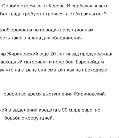
т Сербии отречься от Косова. И сербская власть
Белграда требуют отречься, а от Украины нет?
 евробюрократы по поводу коррупционных
ость такого члена для объединения.
мир Жириновский еще 20 лет назад предупреждал
«расходный материал» и поле боя. Европейцам
ак что на страну они смотрят как на проходную
аз говорил во время выступления Жириновский.
ой о выделении кредита в 90 млрд евро, но
 — борьба с коррупцией.
Следующая статья