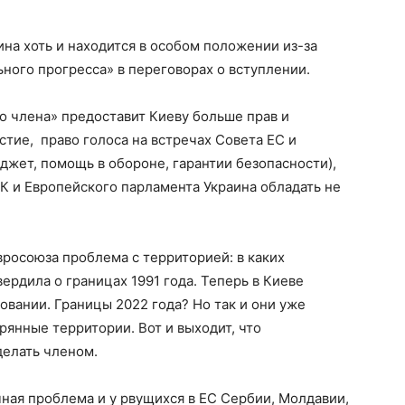
ина хоть и находится в особом положении из-за
льного прогресса» в переговорах о вступлении.
о члена» предоставит Киеву больше прав и
астие, право голоса на встречах Совета ЕС и
джет, помощь в обороне, гарантии безопасности),
ЕК и Европейского парламента Украина обладать не
вросоюза проблема с территорией: в каких
ердила о границах 1991 года. Теперь в Киеве
овании. Границы 2022 года? Но так и они уже
рянные территории. Вот и выходит, что
 делать членом.
чная проблема и у рвущихся в ЕС Сербии, Молдавии,