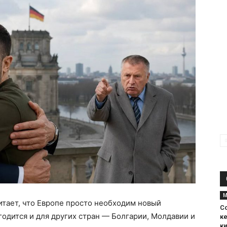
М
тает, что Европе просто необходим новый
С
годится и для других стран — Болгарии, Молдавии и
к
к