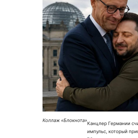
Коллаж «Блокнота»
Канцлер Германии счи
импульс, который при