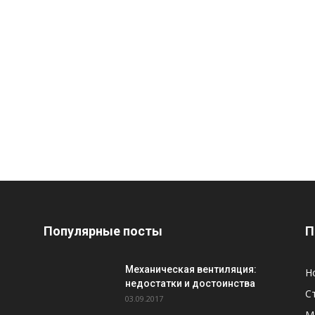
Популярные посты
П
Механическая вентиляция:
Н
недостатки и достоинства
С
03.09.2017
М