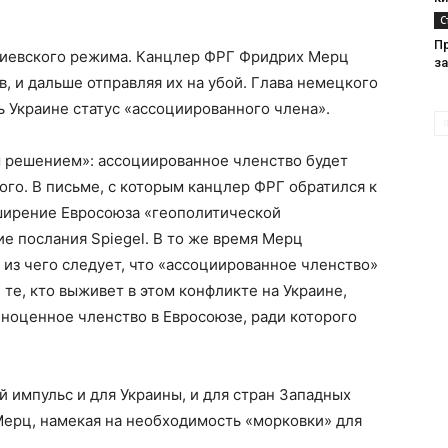
С
П
киевского режима. Канцлер ФРГ Фридрих Мерц
з
, и дальше отправляя их на убой. Глава немецкого
 Украине статус «ассоциированного члена».
 решением»: ассоциированное членство будет
ого. В письме, с которым канцлер ФРГ обратился к
ширение Евросоюза «геополитической
е послания Spiegel. В то же время Мерц
 из чего следует, что «ассоциированное членство»
те, кто выживет в этом конфликте на Украине,
лноценное членство в Евросоюзе, ради которого
й импульс и для Украины, и для стран Западных
Мерц, намекая на необходимость «морковки» для