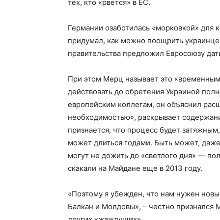
тех, кто «рвется» в ЕС.
Германии озаботилась «морковкой» для 
придумал, как можно поощрить украинцев
правительства предложил Евросоюзу дать
При этом Мерц называет это «временным
действовать до обретения Украиной полн
европейским коллегам, он объяснил рас
необходимостью», раскрывает содержани
признается, что процесс будет затяжным,
может длиться годами. Быть может, даже 
могут не дожить до «светлого дня» — по
скакали на Майдане еще в 2013 году.
«Поэтому я убежден, что нам нужен новы
Балкан и Молдовы», – честно признался 
других «жаждущих».