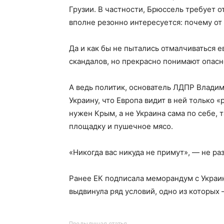
Грузии. В частности, Брюссель требует о
вполне резонно интересуется: почему от 
Да и как бы не пытались отмалчиваться
скандалов, но прекрасно понимают опасн
А ведь политик, основатель ЛДПР Влади
Украину, что Европа видит в ней только 
нужен Крым, а не Украина сама по себе, т
площадку и пушечное мясо.
«Никогда вас никуда не примут», — не р
Ранее ЕК подписала меморандум с Украин
выдвинула ряд условий, одно из которых
Предыдущая статья