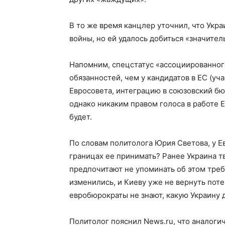
В то же время канцлер уточнил, что Укра
войны, но ей удалось добиться «значите
Напомним, спецстатус «ассоциированног
обязанностей, чем у кандидатов в ЕС (уч
Евросовета, интеграцию в союзовский бю
однако никаким правом голоса в работе 
будет.
По словам политолога Юрия Светова, у Е
границах ее принимать? Ранее Украина тв
предпочитают не упоминать об этом треб
изменились, и Киеву уже не вернуть поте
евробюрократы не знают, какую Украину
Политолог пояснил News.ru, что аналоги