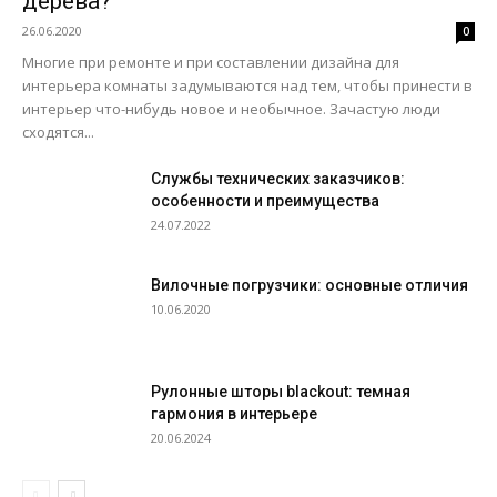
дерева?
26.06.2020
0
Многие при ремонте и при составлении дизайна для
интерьера комнаты задумываются над тем, чтобы принести в
интерьер что-нибудь новое и необычное. Зачастую люди
сходятся...
Службы технических заказчиков:
особенности и преимущества
24.07.2022
Вилочные погрузчики: основные отличия
10.06.2020
Рулонные шторы blackout: темная
гармония в интерьере
20.06.2024