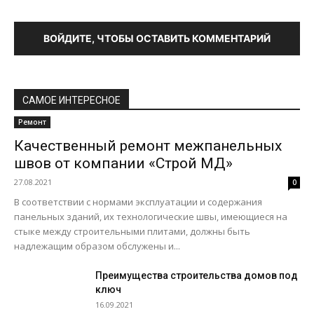
ВОЙДИТЕ, ЧТОБЫ ОСТАВИТЬ КОММЕНТАРИЙ
САМОЕ ИНТЕРЕСНОЕ
Ремонт
Качественный ремонт межпанельных
швов от компании «Строй МД»
27.08.2021
0
В соответствии с нормами эксплуатации и содержания
панельных зданий, их технологические швы, имеющиеся на
стыке между строительными плитами, должны быть
надлежащим образом обслужены и...
Преимущества строительства домов под
ключ
16.09.2021