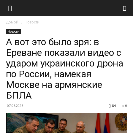
Домой
Новости
Новости
А вот это было зря: в
Ереване показали видео с
ударом украинского дрона
по России, намекая
Москве на армянские
БПЛА
07.06.2026
84
0