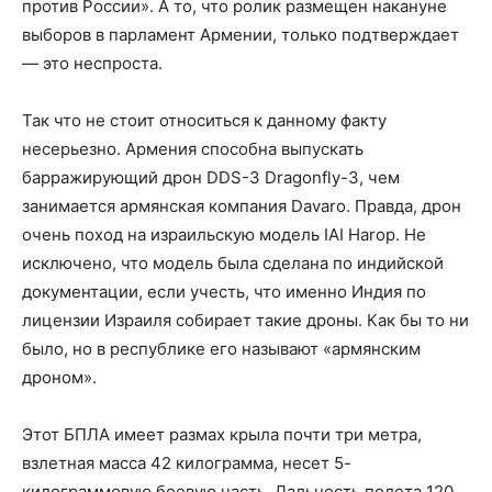
против России». А то, что ролик размещен накануне
выборов в парламент Армении, только подтверждает
— это неспроста.
Так что не стоит относиться к данному факту
несерьезно. Армения способна выпускать
барражирующий дрон DDS-3 Dragonfly-3, чем
занимается армянская компания Davaro. Правда, дрон
очень поход на израильскую модель IAI Harop. Не
исключено, что модель была сделана по индийской
документации, если учесть, что именно Индия по
лицензии Израиля собирает такие дроны. Как бы то ни
было, но в республике его называют «армянским
дроном».
Этот БПЛА имеет размах крыла почти три метра,
взлетная масса 42 килограмма, несет 5-
килограммовую боевую часть. Дальность полета 120