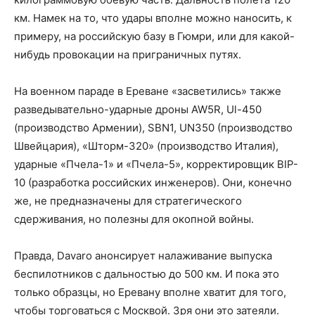
км. Намек на то, что удары вполне можно наносить, к
примеру, на российскую базу в Гюмри, или для какой-
нибудь провокации на приграничных путях.
На военном параде в Ереване «засветились» также
разведывательно-ударные дроны AW5R, Ul-450
(производство Армении), SBN1, UN350 (производство
Швейцария), «Шторм-320» (производство Италия),
ударные «Пчела-1» и «Пчела-5», корректировщик BIP-
10 (разработка российских инженеров). Они, конечно
же, не предназначены для стратегического
сдерживания, но полезны для окопной войны.
Правда, Davaro анонсирует налаживание выпуска
беспилотников с дальностью до 500 км. И пока это
только образцы, но Еревану вполне хватит для того,
чтобы торговаться с Москвой. Зря они это затеяли.