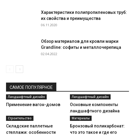
Характеристики полипропиленовых труб:
их свойства и преимущества
06.11.2020
Обзор материалов для кровли марки
Grandline: софиты и металлочерепица
02.04.2022
САМОЕ ПОПУЛЯРНОЕ
Ландшафтный дизайн
Ландшафтный дизайн
Применение вагон-домов
Основные компоненты
ландшафтного дизайна
Строительство
Материалы
Складские паллетные
Бронзовый поликарбонат:
стеллажи: особенности
что это такое и где его