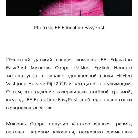
Photo (c) EF Education EasyPost
29-летний датский гонщик команды EF Education
EasyPost Миккель Оноре (Mikkel Frølich Honoré)
тяжело упал в финале однодневной гонки Heylen
Vastgoed Heistse Pijl-2026 и находится в реанимации.
О том, что падение завершилось тяжёлой травмой,
команда EF Education-EasyPost сообщила после гонки
в социальных сетях.
Миккель Оноре получил множественные травмы,
включая перелом ключицы, несколько сломанных