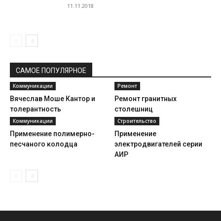
11.11.2018
САМОЕ ПОПУЛЯРНОЕ
Коммуникации
Ремонт
Вячеслав Моше Кантор и
Ремонт гранитных
толерантность
столешниц
Коммуникации
Строительство
Применение полимерно-
Применение
песчаного колодца
электродвигателей серии
АИР