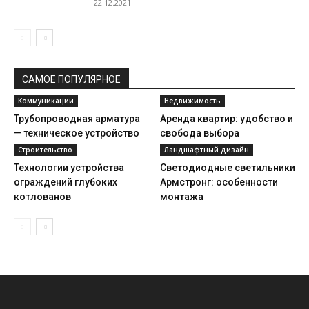
22.12.2021
САМОЕ ПОПУЛЯРНОЕ
Коммуникации
Недвижимость
Трубопроводная арматура
Аренда квартир: удобство и
— техническое устройство
свобода выбора
Строительство
Ландшафтный дизайн
Технологии устройства
Светодиодные светильники
ограждений глубоких
Армстронг: особенности
котлованов
монтажа