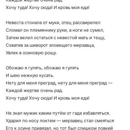
Хочу туда! Хочу сюда! И кровь моя еда!
Невеста стонала от муки, отец рассвирепел
Сломал он племяннику руки, а ноги не сумел,
Затем велел остаться с невестой мать и тещу,
Схватив за шиворот зловещего мерзавца,
Увлек в осиновую рощу.
Обожаю я гулять, обожаю я гулять
И шею нежную кусать.
Нету для меня преград, нету для меня преград —
Каждой жертве очень рад.
Хочу туда! Хочу сюда! И кровь моя еда!
Не знал мужик каким путём от гада избавляться.
Ударил по носу локтем — мерзавец стал смеяться
Его к осине привязал, но тот был слишком ловкий