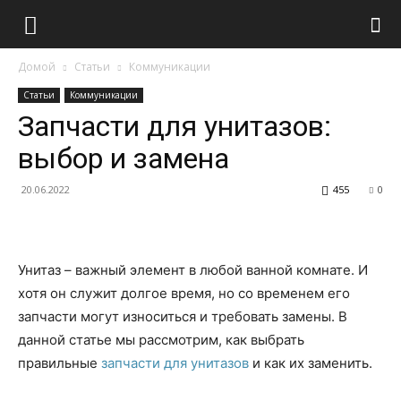
Домой
Статьи
Коммуникации
Статьи
Коммуникации
Запчасти для унитазов:
выбор и замена
20.06.2022
455
0
Унитаз – важный элемент в любой ванной комнате. И
хотя он служит долгое время, но со временем его
запчасти могут износиться и требовать замены. В
данной статье мы рассмотрим, как выбрать
правильные
запчасти для унитазов
и как их заменить.