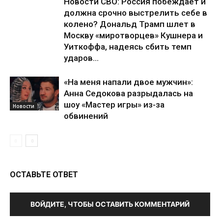
Новости СВО: Россия побеждает и
должна срочно выстрелить себе в
колено? Дональд Трамп шлет в
Москву «миротворцев» Кушнера и
Уиткоффа, надеясь сбить темп
ударов...
«На меня напали двое мужчин»:
Анна Седокова разрыдалась на
шоу «Мастер игры» из-за
Новости
обвинений
ОСТАВЬТЕ ОТВЕТ
ВОЙДИТЕ, ЧТОБЫ ОСТАВИТЬ КОММЕНТАРИЙ