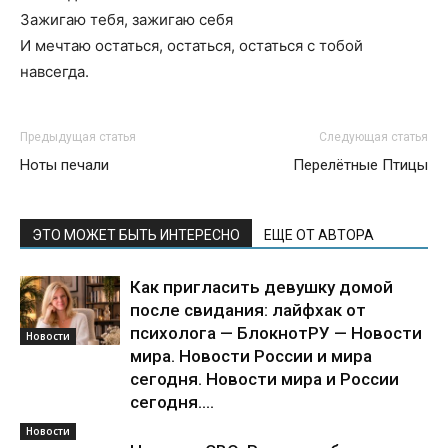
Зажигаю тебя, зажигаю себя
И мечтаю остаться, остаться, остаться с тобой
навсегда.
Предыдущая статья
Следующая статья
Ноты печали
Перелётные Птицы
ЭТО МОЖЕТ БЫТЬ ИНТЕРЕСНО
ЕЩЕ ОТ АВТОРА
Как пригласить девушку домой
после свидания: лайфхак от
психолога — БлокнотРУ — Новости
Новости
мира. Новости России и мира
сегодня. Новости мира и России
сегодня....
Новости