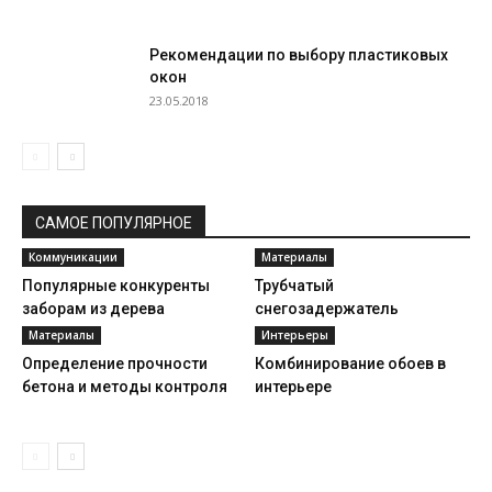
Рекомендации по выбору пластиковых
окон
23.05.2018
САМОЕ ПОПУЛЯРНОЕ
Коммуникации
Материалы
Популярные конкуренты
Трубчатый
заборам из дерева
снегозадержатель
Материалы
Интерьеры
Определение прочности
Комбинирование обоев в
бетона и методы контроля
интерьере