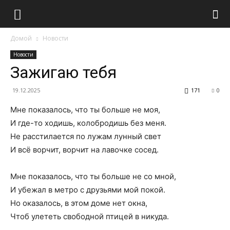
Домой
Новости
Новости
Зажигаю тебя
19.12.2025
171
0
Мне показалось, что ты больше не моя,
И где-то ходишь, колобродишь без меня.
Не расстилается по лужам лунный свет
И всё ворчит, ворчит на лавочке сосед.
Мне показалось, что ты больше не со мной,
И убежал в метро с друзьями мой покой.
Но оказалось, в этом доме нет окна,
Чтоб улететь свободной птицей в никуда.