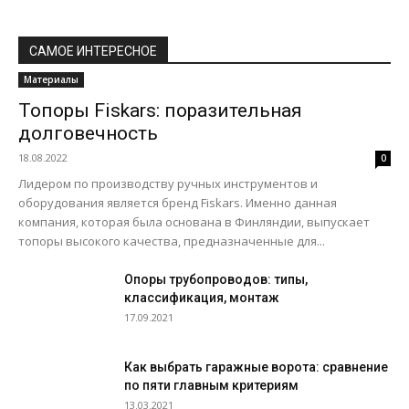
САМОЕ ИНТЕРЕСНОЕ
Материалы
Топоры Fiskars: поразительная
долговечность
18.08.2022
0
Лидером по производству ручных инструментов и
оборудования является бренд Fiskars. Именно данная
компания, которая была основана в Финляндии, выпускает
топоры высокого качества, предназначенные для...
Опоры трубопроводов: типы,
классификация, монтаж
17.09.2021
Как выбрать гаражные ворота: сравнение
по пяти главным критериям
13.03.2021