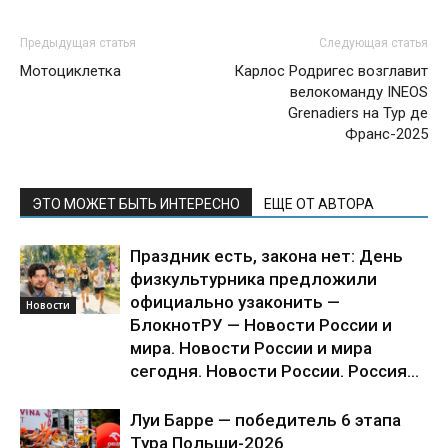
Предыдущая статья
Следующая статья
Мотоциклетка
Карлос Родригес возглавит
велокоманду INEOS
Grenadiers на Тур де
Франс-2025
ЭТО МОЖЕТ БЫТЬ ИНТЕРЕСНО
ЕЩЕ ОТ АВТОРА
Праздник есть, закона нет: День
физкультурника предложили
официально узаконить —
Новости
БлокнотРУ — Новости России и
мира. Новости России и мира
сегодня. Новости России. Россия...
Луи Барре — победитель 6 этапа
Тура Польши-2026