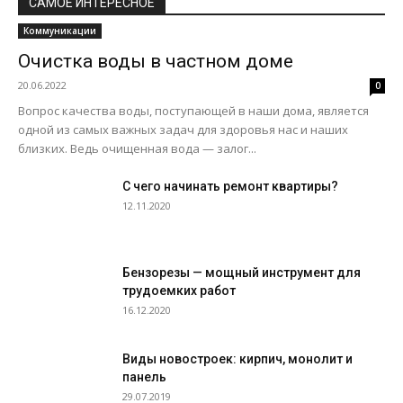
САМОЕ ИНТЕРЕСНОЕ
Коммуникации
Очистка воды в частном доме
20.06.2022
0
Вопрос качества воды, поступающей в наши дома, является
одной из самых важных задач для здоровья нас и наших
близких. Ведь очищенная вода — залог...
С чего начинать ремонт квартиры?
12.11.2020
Бензорезы — мощный инструмент для
трудоемких работ
16.12.2020
Виды новостроек: кирпич, монолит и
панель
29.07.2019