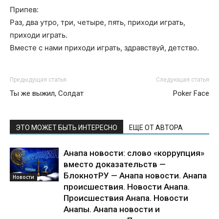
Припев:
Раз, два утро, три, четыре, пять, приходи играть,
приходи играть.
Вместе с нами приходи играть, здравствуй, детство.
Предыдущая статья
Следующая статья
Ты же выжил, Солдат
Poker Face
ЭТО МОЖЕТ БЫТЬ ИНТЕРЕСНО
ЕЩЕ ОТ АВТОРА
Анапа новости: слово «коррупция»
вместо доказательств —
БлокнотРУ — Анапа новости. Анапа
Новости
происшествия. Новости Анапа.
Происшествия Анапа. Новости
Анапы. Анапа новости и