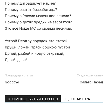
Почему диградирует нация?
Почему растёт безработица?
Почему в России маленькие пенсии?
Почему о детях предки не заботятся?
Это всё Noize MC со своими песнями.
Устрой Destroy порядок-это отстой!
Круши, ломай, тряси бошкою пустой
Допей, разбей и новую открывай,
Давай, давай!
Предыдущая статья
Следующая статья
Goodbye
Сальто Назад
ЭТО МОЖЕТ БЫТЬ ИНТЕРЕСНО
ЕЩЕ ОТ АВТОРА