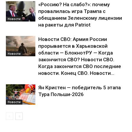
«Россию? На слабо?»: почему
провалилась игра Трампа с
обещанием Зеленскому лицензии
Новости
на ракеты для Patriot
Новости СВО: Армия России
прорывается в Харьковской
области — БлокнотРУ — Когда
Новости
закончится СВО? Новости СВО.
Когда закончится СВО последние
новости. Конец СВО. Новости...
Ян Кристен — победитель 5 этапа
Тура Польши-2026
Новости