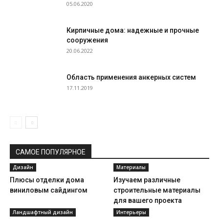
05.06.2020
Кирпичные дома: надежные и прочные
сооружения
20.06.2022
Область применения анкерных систем
17.11.2019
САМОЕ ПОПУЛЯРНОЕ
Дизайн
Материалы
Плюсы отделки дома
Изучаем различные
виниловым сайдингом
строительные материалы
для вашего проекта
Ландшафтный дизайн
Интерьеры