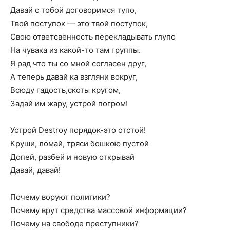
Давай с тобой договоримся тупо,
Твой поступок — это твой поступок,
Свою ответсвенность перекладывать глупо
На чувака из какой-то там группы.
Я рад что ты со мной согласен друг,
А теперь давай ка взгляни вокруг,
Всюду гадость,скоты кругом,
Задай им жару, устрой погром!
Устрой Destroy порядок-это отстой!
Круши, ломай, тряси бошкою пустой
Допей, разбей и новую открывай
Давай, давай!
Почему воруют политики?
Почему врут средства массовой информации?
Почему на свободе преступники?