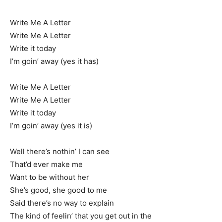
Write Me A Letter
Write Me A Letter
Write it today
I’m goin’ away (yes it has)
Write Me A Letter
Write Me A Letter
Write it today
I’m goin’ away (yes it is)
Well there’s nothin’ I can see
That’d ever make me
Want to be without her
She’s good, she good to me
Said there’s no way to explain
The kind of feelin’ that you get out in the