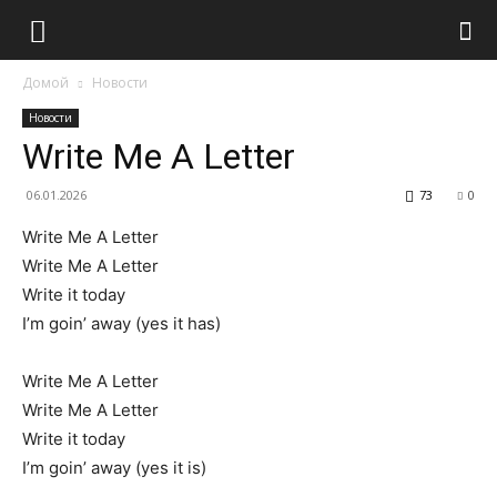
Домой
Новости
Новости
Write Me A Letter
06.01.2026
73
0
Write Me A Letter
Write Me A Letter
Write it today
I’m goin’ away (yes it has)
Write Me A Letter
Write Me A Letter
Write it today
I’m goin’ away (yes it is)