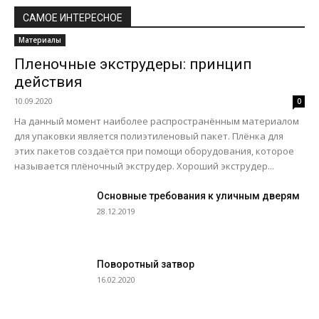
САМОЕ ИНТЕРЕСНОЕ
Материалы
Пленочные экструдеры: принцип
действия
10.09.2020
0
На данный момент наиболее распространённым материалом
для упаковки является полиэтиленовый пакет. Плёнка для
этих пакетов создаётся при помощи оборудования, которое
называется плёночный экструдер. Хороший экструдер...
Основные требования к уличным дверям
28.12.2019
Поворотный затвор
16.02.2020