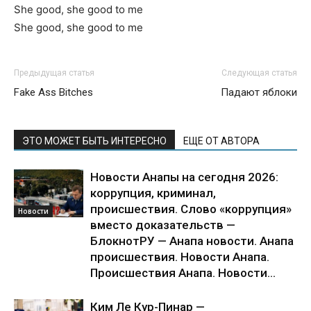
She good, she good to me
She good, she good to me
Предыдущая статья
Следующая статья
Fake Ass Bitches
Падают яблоки
ЭТО МОЖЕТ БЫТЬ ИНТЕРЕСНО
ЕЩЕ ОТ АВТОРА
Новости Анапы на сегодня 2026:
коррупция, криминал,
происшествия. Слово «коррупция»
Новости
вместо доказательств —
БлокнотРУ — Анапа новости. Анапа
происшествия. Новости Анапа.
Происшествия Анапа. Новости...
Ким Ле Кур-Пинар —