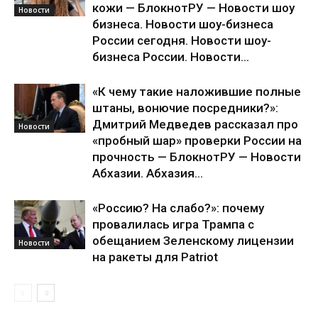
кожи — БлокнотРУ — Новости шоу
Новости
бизнеса. Новости шоу-бизнеса
России сегодня. Новости шоу-
бизнеса России. Новости...
«К чему такие наложившие полные
штаны, вонючие посредники?»:
Дмитрий Медведев рассказал про
Новости
«пробный шар» проверки России на
прочность — БлокнотРУ — Новости
Абхазии. Абхазия...
«Россию? На слабо?»: почему
провалилась игра Трампа с
обещанием Зеленскому лицензии
Новости
на ракеты для Patriot