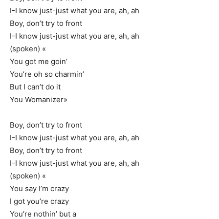
I-I know just-just what you are, ah, ah
Boy, don’t try to front
I-I know just-just what you are, ah, ah
(spoken) «
You got me goin’
You’re oh so charmin’
But I can’t do it
You Womanizer»
Boy, don’t try to front
I-I know just-just what you are, ah, ah
Boy, don’t try to front
I-I know just-just what you are, ah, ah
(spoken) «
You say I’m crazy
I got you’re crazy
You’re nothin’ but a