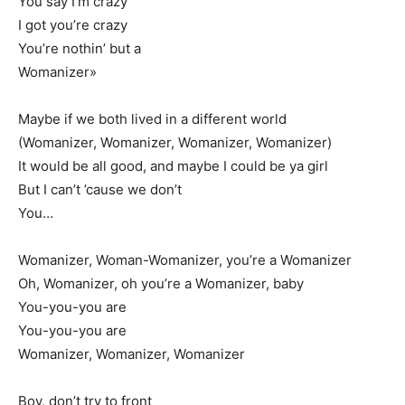
You say I’m crazy
I got you’re crazy
You’re nothin’ but a
Womanizer»
Maybe if we both lived in a different world
(Womanizer, Womanizer, Womanizer, Womanizer)
It would be all good, and maybe I could be ya girl
But I can’t ’cause we don’t
You…
Womanizer, Woman-Womanizer, you’re a Womanizer
Oh, Womanizer, oh you’re a Womanizer, baby
You-you-you are
You-you-you are
Womanizer, Womanizer, Womanizer
Boy, don’t try to front