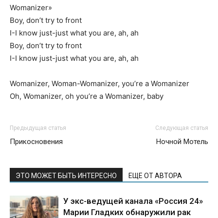
Womanizer»
Boy, don’t try to front
I-I know just-just what you are, ah, ah
Boy, don’t try to front
I-I know just-just what you are, ah, ah
Womanizer, Woman-Womanizer, you’re a Womanizer
Oh, Womanizer, oh you’re a Womanizer, baby
Предыдущая статья
Следующая статья
Прикосновения
Ночной Мотель
ЭТО МОЖЕТ БЫТЬ ИНТЕРЕСНО
ЕЩЕ ОТ АВТОРА
У экс-ведущей канала «Россия 24»
Марии Гладких обнаружили рак