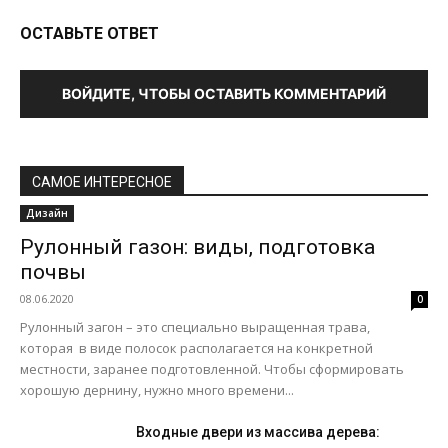
ОСТАВЬТЕ ОТВЕТ
ВОЙДИТЕ, ЧТОБЫ ОСТАВИТЬ КОММЕНТАРИЙ
САМОЕ ИНТЕРЕСНОЕ
Дизайн
Рулонный газон: виды, подготовка
почвы
08.06.2020
0
Рулонный загон – это специально выращенная трава,
которая в виде полосок располагается на конкретной
местности, заранее подготовленной. Чтобы сформировать
хорошую дернину, нужно много времени...
Входные двери из массива дерева: