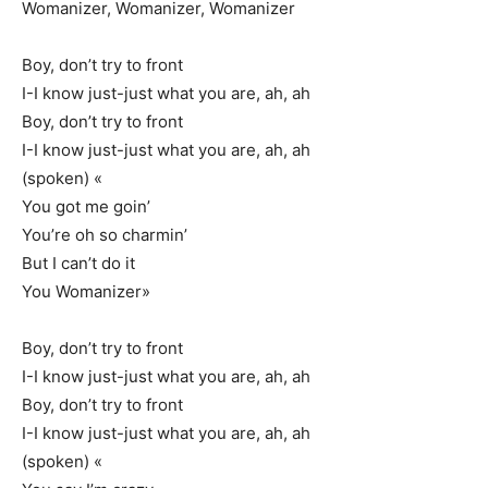
Womanizer, Womanizer, Womanizer
Boy, don’t try to front
I-I know just-just what you are, ah, ah
Boy, don’t try to front
I-I know just-just what you are, ah, ah
(spoken) «
You got me goin’
You’re oh so charmin’
But I can’t do it
You Womanizer»
Boy, don’t try to front
I-I know just-just what you are, ah, ah
Boy, don’t try to front
I-I know just-just what you are, ah, ah
(spoken) «