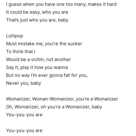
I guess when you have one too many, makes it hard
It could be easy, who you are
That’s just who you are, baby
Lollipop
Must mistake me; you’re the sucker
To think that I
Would be a victim, not another
Say it, play it how you wanna
But no way I’m ever gonna fall for you,
Never you, baby
Womanizer, Woman-Womanizer, you’re a Womanizer
Oh, Womanizer, oh you’re a Womanizer, baby
You-you-you are
You-you-you are