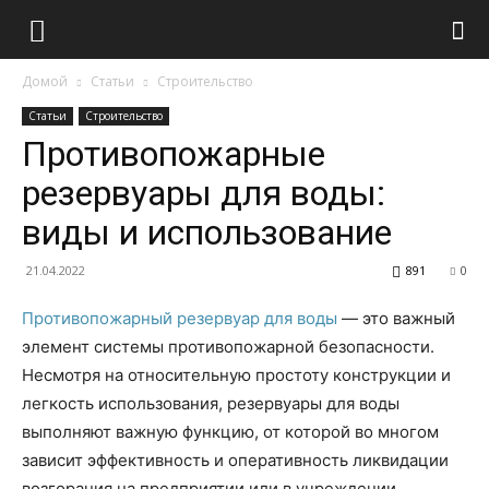
Домой
Статьи
Строительство
Статьи
Строительство
Противопожарные
резервуары для воды:
виды и использование
21.04.2022
891
0
Противопожарный резервуар для воды
— это важный
элемент системы противопожарной безопасности.
Несмотря на относительную простоту конструкции и
легкость использования, резервуары для воды
выполняют важную функцию, от которой во многом
зависит эффективность и оперативность ликвидации
возгорания на предприятии или в учреждении.