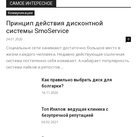
САМОЕ ИНТЕРЕСНОЕ
Коммуникации
Принцип действия дисконтной
системы SmoService
24.01.2020
0
Социальные сети занимают достаточно большое место в
жизни каждого человека. Недавно действующая ссылочная
система постепенно себя изживает. А набирает популярность
система лайков и репостов....
Как правильно выбрать диск для
болгарки?
16.11.2020
Топ Ихилов: ведущая клиника с
безупречной репутацией
06.02.2021