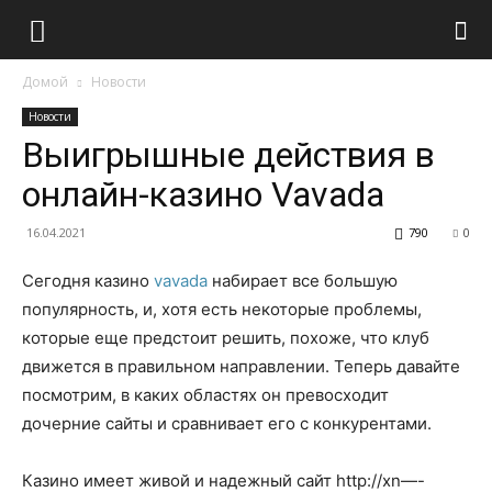
Домой
Новости
Новости
Выигрышные действия в
онлайн-казино Vavada
16.04.2021
790
0
Сегодня казино
vavada
набирает все большую
популярность, и, хотя есть некоторые проблемы,
которые еще предстоит решить, похоже, что клуб
движется в правильном направлении. Теперь давайте
посмотрим, в каких областях он превосходит
дочерние сайты и сравнивает его с конкурентами.
Казино имеет живой и надежный сайт http://xn—-