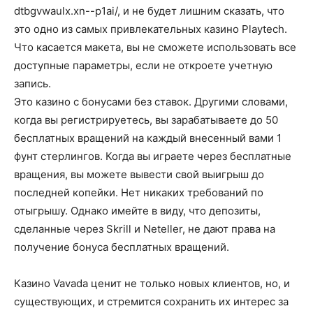
dtbgvwaulx.xn--p1ai/, и не будет лишним сказать, что
это одно из самых привлекательных казино Playtech.
Что касается макета, вы не сможете использовать все
доступные параметры, если не откроете учетную
запись.
Это казино с бонусами без ставок. Другими словами,
когда вы регистрируетесь, вы зарабатываете до 50
бесплатных вращений на каждый внесенный вами 1
фунт стерлингов. Когда вы играете через бесплатные
вращения, вы можете вывести свой выигрыш до
последней копейки. Нет никаких требований по
отыгрышу. Однако имейте в виду, что депозиты,
сделанные через Skrill и Neteller, не дают права на
получение бонуса бесплатных вращений.
Казино Vavada ценит не только новых клиентов, но, и
существующих, и стремится сохранить их интерес за