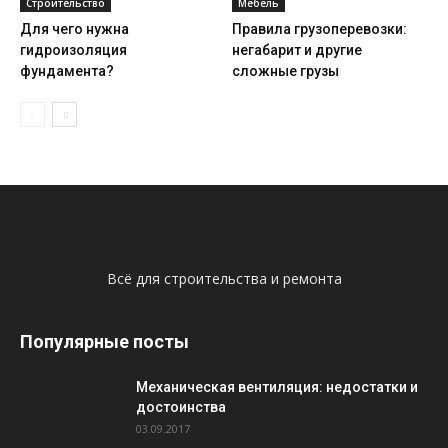
Строительство
Мебель
Для чего нужна
Правила грузоперевозки:
гидроизоляция
негабарит и другие
фундамента?
сложные грузы
Всё для строительства и ремонта
Популярные посты
Механическая вентиляция: недостатки и
достоинства
03.09.2017