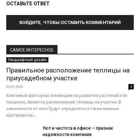
ОСТАВЬТЕ ОТВЕТ
ВОЙДИТЕ, ЧТОБЫ ОСТАВИТЬ КОММЕНТАРИЙ
САМОЕ ИНТЕРЕСНОЕ
Ландшафтный дизайн
Правильное расположение теплицы на
приусадебном участке
02.01.2020
0
Ключевым фактором, влияющим на развитие растений и их
плодонос, является расположение теплицы на участке. В
зависимости от него будут определяться такие важные
критерии как...
Уют и чистота в офисе — признак
надежности компании