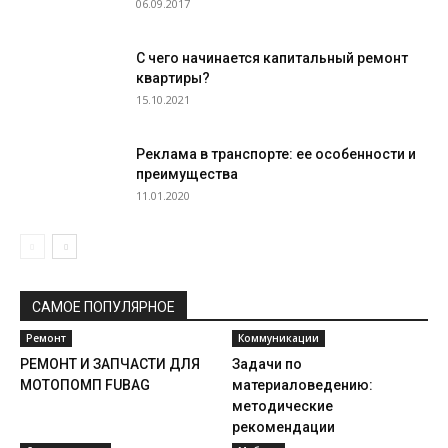
06.09.2017
С чего начинается капитальный ремонт
квартиры?
15.10.2021
Реклама в транспорте: ее особенности и
преимущества
11.01.2020
САМОЕ ПОПУЛЯРНОЕ
Ремонт
Коммуникации
РЕМОНТ И ЗАПЧАСТИ ДЛЯ
Задачи по
МОТОПОМП FUBAG
материаловедению:
методические
рекомендации