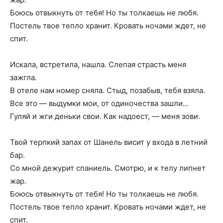
Боюсь отвыкнуть от тебя! Но ты толкаешь не любя.
Постель твое тепло хранит. Кровать ночами ждет, не
спит.
Искала, встретила, нашла. Слепая страсть меня
зажгла.
В отеле нам номер сняла. Стыд, позабыв, тебя взяла.
Все это — выдумки мои, от одиночества зашли…
Гуляй и жги деньки свои. Как надоест, — меня зови.
Твой терпкий запах от Шанель висит у входа в летний
бар.
Со мной дежурит спаниель. Смотрю, и к телу липнет
жар.
Боюсь отвыкнуть от тебя! Но ты толкаешь не любя.
Постель твое тепло хранит. Кровать ночами ждет, не
спит.