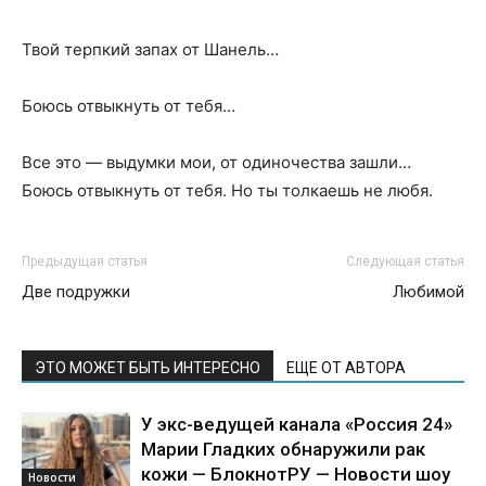
Твой терпкий запах от Шанель…
Боюсь отвыкнуть от тебя…
Все это — выдумки мои, от одиночества зашли…
Боюсь отвыкнуть от тебя. Но ты толкаешь не любя.
Предыдущая статья
Следующая статья
Две подружки
Любимой
ЭТО МОЖЕТ БЫТЬ ИНТЕРЕСНО
ЕЩЕ ОТ АВТОРА
У экс-ведущей канала «Россия 24»
Марии Гладких обнаружили рак
кожи — БлокнотРУ — Новости шоу
Новости