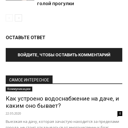
голой прогулки
ОСТАВЬТЕ ОТВЕТ
ВОЙДИТЕ, ЧТОБЫ ОСТАВИТЬ КОММЕНТАРИЙ
САМОЕ ИНТЕРЕСНОЕ
Коммуникации
Как устроено водоснабжение на даче, и
каким оно бывает?
22.05.2020
0
Выезжая на дачу, которая зачастую находится за пределами
города, не стоит отказываться от многочисленных благ