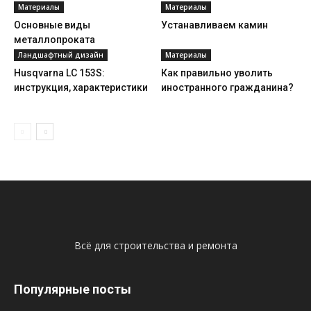
Материалы
Материалы
Основные виды
Устанавливаем камин
металлопроката
Ландшафтный дизайн
Материалы
Husqvarna LC 153S:
Как правильно уволить
инструкция, характеристики
иностранного гражданина?
Всё для строительства и ремонта
Популярные посты