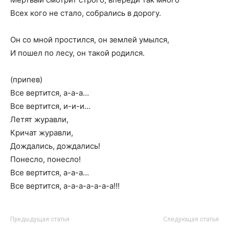
Всех кого не стало, собрались в дорогу.
Он со мной простился, он землей умылся,
И пошел по лесу, он такой родился.
(припев)
Все вертится, а-а-а…
Все вертится, и-и-и…
Летят журавли,
Кричат журавли,
Дождались, дождались!
Понесло, понесло!
Все вертится, а-а-а…
Все вертится, а-а-а-а-а-а-а!!!
Предыдущая статья
Следующая статья