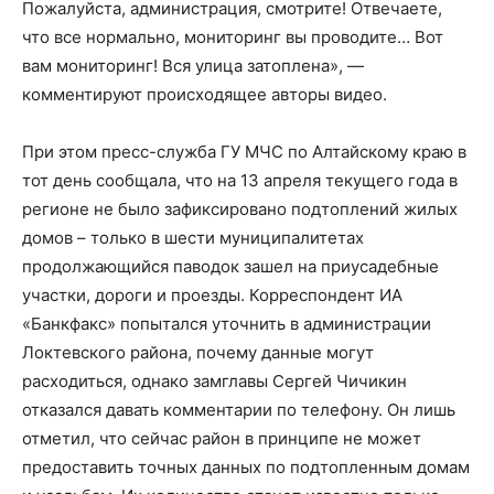
Пожалуйста, администрация, смотрите! Отвечаете,
что все нормально, мониторинг вы проводите… Вот
вам мониторинг! Вся улица затоплена», —
комментируют происходящее авторы видео.
При этом пресс-служба ГУ МЧС по Алтайскому краю в
тот день сообщала, что на 13 апреля текущего года в
регионе не было зафиксировано подтоплений жилых
домов – только в шести муниципалитетах
продолжающийся паводок зашел на приусадебные
участки, дороги и проезды. Корреспондент ИА
«Банкфакс» попытался уточнить в администрации
Локтевского района, почему данные могут
расходиться, однако замглавы Сергей Чичикин
отказался давать комментарии по телефону. Он лишь
отметил, что сейчас район в принципе не может
предоставить точных данных по подтопленным домам