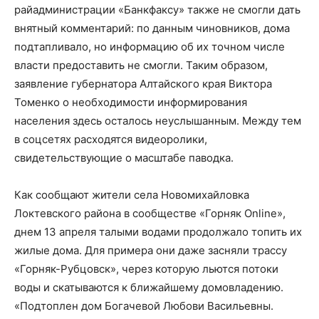
райадминистрации «Банкфаксу» также не смогли дать
внятный комментарий: по данным чиновников, дома
подтапливало, но информацию об их точном числе
власти предоставить не смогли. Таким образом,
заявление губернатора Алтайского края Виктора
Томенко о необходимости информирования
населения здесь осталось неуслышанным. Между тем
в соцсетях расходятся видеоролики,
свидетельствующие о масштабе паводка.
Как сообщают жители села Новомихайловка
Локтевского района в сообществе «Горняк Online»,
днем 13 апреля талыми водами продолжало топить их
жилые дома. Для примера они даже засняли трассу
«Горняк-Рубцовск», через которую льются потоки
воды и скатываются к ближайшему домовладению.
«Подтоплен дом Богачевой Любови Васильевны.