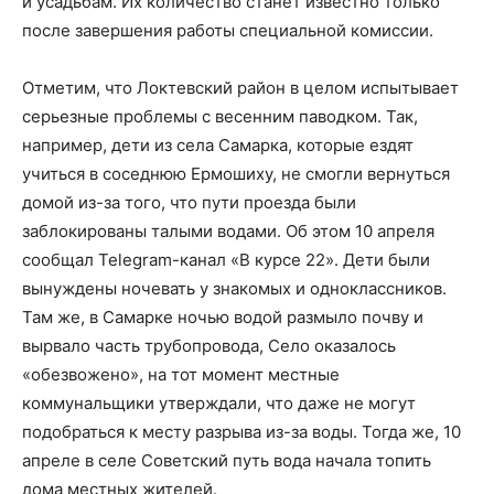
и усадьбам. Их количество станет известно только
после завершения работы специальной комиссии.
Отметим, что Локтевский район в целом испытывает
серьезные проблемы с весенним паводком. Так,
например, дети из села Самарка, которые ездят
учиться в соседнюю Ермошиху, не смогли вернуться
домой из-за того, что пути проезда были
заблокированы талыми водами. Об этом 10 апреля
сообщал Telegram-канал «В курсе 22». Дети были
вынуждены ночевать у знакомых и одноклассников.
Там же, в Самарке ночью водой размыло почву и
вырвало часть трубопровода, Село оказалось
«обезвожено», на тот момент местные
коммунальщики утверждали, что даже не могут
подобраться к месту разрыва из-за воды. Тогда же, 10
апреле в селе Советский путь вода начала топить
дома местных жителей.