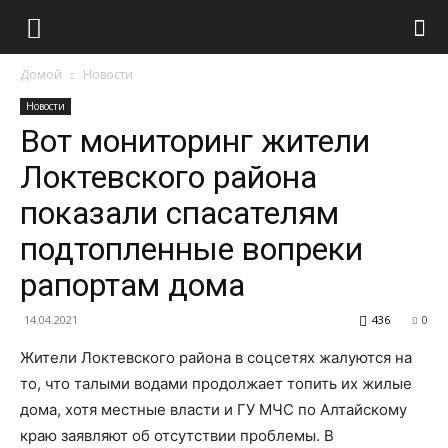
Домой
Новости
Новости
Вот мониторинг жители
Локтевского района
показали спасателям
подтопленные вопреки
рапортам дома
14.04.2021
436
0
Жители Локтевского района в соцсетях жалуются на
то, что талыми водами продолжает топить их жилые
дома, хотя местные власти и ГУ МЧС по Алтайскому
краю заявляют об отсутствии проблемы. В