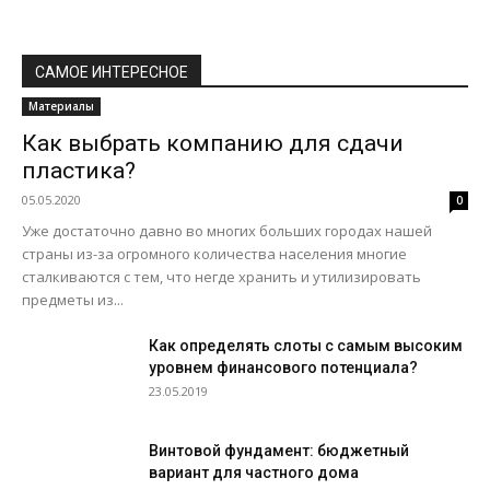
САМОЕ ИНТЕРЕСНОЕ
Материалы
Как выбрать компанию для сдачи
пластика?
05.05.2020
0
Уже достаточно давно во многих больших городах нашей
страны из-за огромного количества населения многие
сталкиваются с тем, что негде хранить и утилизировать
предметы из...
Как определять слоты с самым высоким
уровнем финансового потенциала?
23.05.2019
Винтовой фундамент: бюджетный
вариант для частного дома