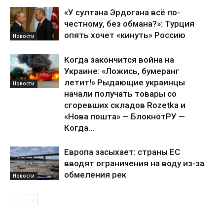
«У султана Эрдогана всё по-
честному, без обмана?»: Турция
опять хочет «кинуть» Россию
Новости
Когда закончится война на
Украине: «Ложись, бумеранг
летит!» Рыдающие украинцы
Новости
начали получать товары со
сгоревших складов Rozetka и
«Нова пошта» — БлокнотРУ —
Когда...
Европа засыхает: страны ЕС
вводят ограничения на воду из-за
обмеления рек
Новости