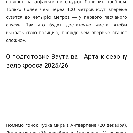
поворот на асфальте не создаст больших проблем.
Только более чем через 400 метров круг впервые
сузится до четырёх метров — у первого песчаного
спуска. Так что будет достаточно места, чтобы
выбрать свою позицию, прежде чем впервые станет
сложно».
О подготовке Ваута ван Арта к сезону
велокросса 2025/26
Помимо гонок Кубка мира в Антверпене (20 декабря),
Дендермонде (28 декабря) и Зонховене (4 января),