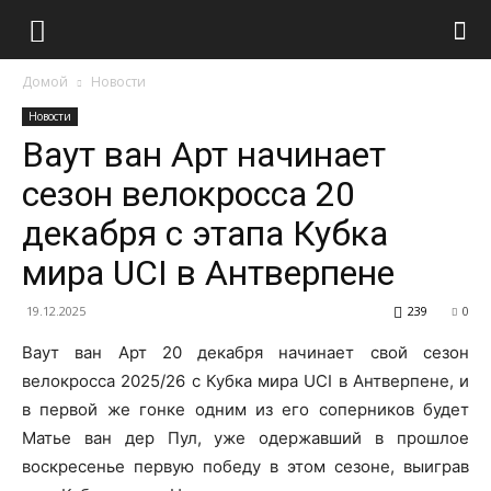
Домой
Новости
Новости
Ваут ван Арт начинает
сезон велокросса 20
декабря с этапа Кубка
мира UCI в Антверпене
19.12.2025
239
0
Ваут ван Арт 20 декабря начинает свой сезон
велокросса 2025/26 с Кубка мира UCI в Антверпене, и
в первой же гонке одним из его соперников будет
Матье ван дер Пул, уже одержавший в прошлое
воскресенье первую победу в этом сезоне, выиграв