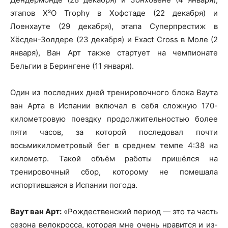
этапов X²O Trophy в Хофстаде (22 декабря) и
Лоенхауте (29 декабря), этапа Суперпрестиж в
Хёсден-Золдере (23 декабря) и Exact Cross в Моле (2
января), Ван Арт также стартует на чемпионате
Бельгии в Берингене (11 января).
Один из последних дней тренировочного блока Ваута
ван Арта в Испании включал в себя сложную 170-
километровую поездку продолжительностью более
пяти часов, за которой последовал почти
восьмикилометровый бег в среднем темпе 4:38 на
километр. Такой объём работы пришёлся на
тренировочный сбор, которому не помешала
испортившаяся в Испании погода.
Ваут ван Арт:
«Рождественский период — это та часть
сезона велокросса, которая мне очень нравится и из-