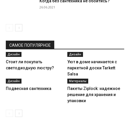
Когда без сантехника не обойтись?
26.06.2021
САМОЕ ПОПУЛЯРНОЕ
Дизайн
Дизайн
Стоит ли покупать
Уют в доме начинается с
светодиодную люстру?
паркетной доски Tarkett
Salsa
Дизайн
Материалы
Подвесная сантехника
Пакеты Ziplock: надежное
решение для хранения и
упаковки