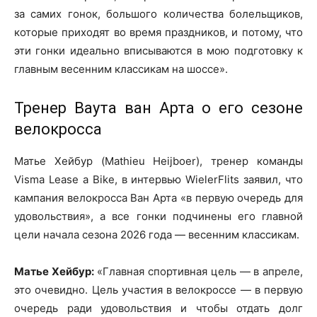
за самих гонок, большого количества болельщиков,
которые приходят во время праздников, и потому, что
эти гонки идеально вписываются в мою подготовку к
главным весенним классикам на шоссе».
Тренер Ваута ван Арта о его сезоне
велокросса
Матье Хейбур (Mathieu Heijboer), тренер команды
Visma Lease a Bike, в интервью WielerFlits заявил, что
кампания велокросса Ван Арта «в первую очередь для
удовольствия», а все гонки подчинены его главной
цели начала сезона 2026 года — весенним классикам.
Матье Хейбур:
«Главная спортивная цель — в апреле,
это очевидно. Цель участия в велокроссе — в первую
очередь ради удовольствия и чтобы отдать долг