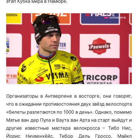
этап Кубка мира в Намюре.
Организаторы в Антверпене в восторге, они говорят,
что в ожидании противостояния двух звёзд велоспорта
«билеты разлетаются по 1000 в день». Однако, помимо
Матье ван дер Пула и Ваута ван Арта на старт выйдут и
другие известные мастера велокросса – Тибо Нис,
Йорис Ниувенхёйс, Тибор Дель Гроссо, Майкл