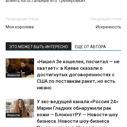
влиять на остальные его тренировки».
Предыдущая статья
Следующая статья
Моя королева
Искренность
ЭТО МОЖЕТ БЫТЬ ИНТЕРЕСНО
ЕЩЕ ОТ АВТОРА
«Нашел Зе кошелек, посчитал — не
хватает»: в Киеве сказали о
достигнутых договоренностях с
Новости
США по поставкам ракет, но есть
нюанс
У экс-ведущей канала «Россия 24»
Марии Гладких обнаружили рак
кожи — БлокнотРУ — Новости шоу
Новости
бизнеса. Новости шоу-бизнеса