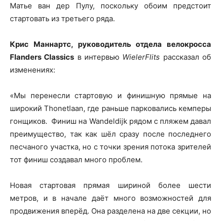
Матье ван дер Пулу, поскольку обоим предстоит
стартовать из третьего ряда.
Крис Маннартс, руководитель отдела велокросса
Flanders Classics
в интервью
WielerFlits
рассказал об
изменениях:
«Мы перенесли стартовую и финишную прямые на
широкий Thonetlaan, где раньше парковались кемперы
гонщиков. Финиш на Wandeldijk рядом с пляжем давал
преимущество, так как шёл сразу после последнего
песчаного участка, но с точки зрения потока зрителей
тот финиш создавал много проблем.
Новая стартовая прямая шириной более шести
метров, и в начале даёт много возможностей для
продвижения вперёд. Она разделена на две секции, но