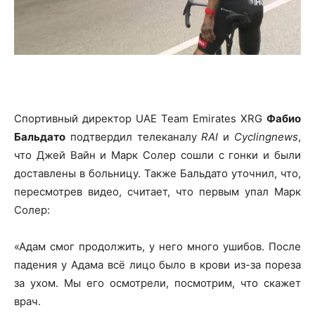
Спортивный директор UAE Team Emirates XRG
Фабио
Бальдато
подтвердил телеканалу
RAI
и
Cyclingnews
,
что Джей Вайн и Марк Солер сошли с гонки и были
доставлены в больницу. Также Бальдато уточнил, что,
пересмотрев видео, считает, что первым упал Марк
Солер:
«Адам смог продолжить, у него много ушибов. После
падения у Адама всё лицо было в крови из-за пореза
за ухом. Мы его осмотрели, посмотрим, что скажет
врач.