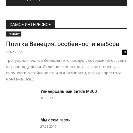
САМОЕ ИНТЕРЕСНОЕ
Ремонт
Плитка Венеция: особенности выбора
26.02.2022
0
Тротуарная плитка Венеция - это продукт, который не оставит
вас равнодушным. Отличное качество, высокая степень
прочности, устойчивости и выносливости, а также простота
монтажа. Все...
Универсальный бетон М300
16.10.2019
Мы сеем газон
27.08.2017