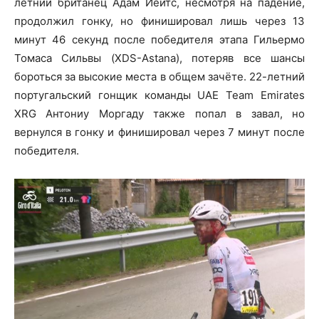
летний британец Адам Йейтс, несмотря на падение,
продолжил гонку, но финишировал лишь через 13
минут 46 секунд после победителя этапа Гильермо
Томаса Сильвы (XDS-Astana), потеряв все шансы
бороться за высокие места в общем зачёте. 22-летний
португальский гонщик команды UAE Team Emirates
XRG Антониу Моргаду также попал в завал, но
вернулся в гонку и финишировал через 7 минут после
победителя.