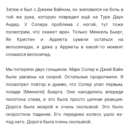
Затем я был с Джеем Вайном, он жаловался на боль в
той же руке, которую повредил ещё на Туре Даун
Андер. У Солера проблема с ногой, тут тоже
посмотрим, что скажет врач. Только Миккель Бьерг,
Ян Кристен и Appиета сумели остаться на
велосипедах, и даже у Appиеты в какой-то момент
сломался велосипед.
Мы потеряли двух гонщиков. Марк Солер и Джей Вайн
были увезены на скорой. Остальные продолжили. Я
посмотрел повтор и думаю, что Солер упал первым,
позади [Миккеля] Бьерга. Они находились впереди
пелотона слева, и это была просто цепная реакция.
Дорога была мокрой и очень скользкой. Это было
скоростное падение. Его переднее колесо ушло из-
под него. Дорога была очень скользкой.