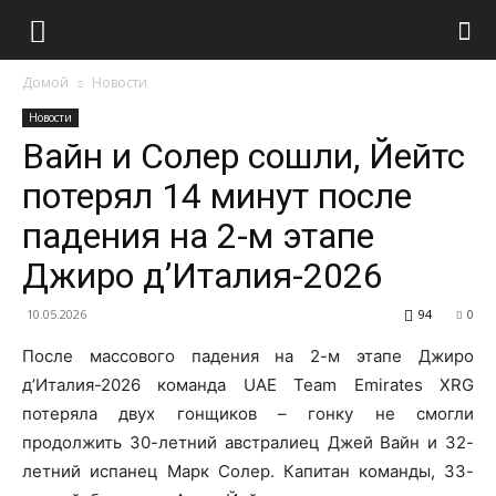
Домой
Новости
Новости
Вайн и Солер сошли, Йейтс
потерял 14 минут после
падения на 2-м этапе
Джиро д’Италия-2026
10.05.2026
94
0
После массового падения на 2-м этапе Джиро
д’Италия-2026 команда UAE Team Emirates XRG
потеряла двух гонщиков – гонку не смогли
продолжить 30-летний австралиец Джей Вайн и 32-
летний испанец Марк Солер. Капитан команды, 33-