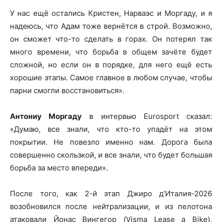
У нас ещё остались Кристен, Нарваэс и Моргаду, и я
надеюсь, что Адам тоже вернётся в строй. Возможно,
он сможет что-то сделать в горах. Он потерял так
много времени, что борьба в общем зачёте будет
сложной, но если он в порядке, для него ещё есть
хорошие этапы. Самое главное в любом случае, чтобы
парни смогли восстановиться».
Антониу Моргаду
в интервью Eurosport сказал:
«Думаю, все знали, что кто-то упадёт на этом
покрытии. Не повезло именно нам. Дорога была
совершенно скользкой, и все знали, что будет большая
борьба за место впереди».
После того, как 2-й этап Джиро д’Италия-2026
возобновился после нейтрализации, и из пелотона
атаковали Йонас Вингегор (Visma Lease a Bike),