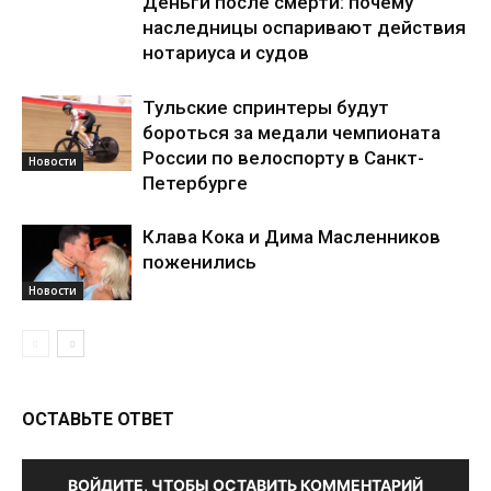
Деньги после смерти: почему
наследницы оспаривают действия
нотариуса и судов
Тульские спринтеры будут
бороться за медали чемпионата
России по велоспорту в Санкт-
Новости
Петербурге
Клава Кока и Дима Масленников
поженились
Новости
ОСТАВЬТЕ ОТВЕТ
ВОЙДИТЕ, ЧТОБЫ ОСТАВИТЬ КОММЕНТАРИЙ