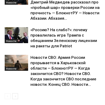
Дмитрий Медведев рассказал про
Новости
«пробный шар» проверки России на
прочность — БлокнотРУ — Новости
Абхазии. Абхазия...
«Россию? На слабо?»: почему
провалилась игра Трампа с
обещанием Зеленскому лицензии
Новости
на ракеты для Patriot
Новости СВО: Армия России
прорывается в Харьковской
области — БлокнотРУ — Когда
Новости
закончится СВО? Новости СВО.
Когда закончится СВО последние
новости. Конец СВО. Новости...