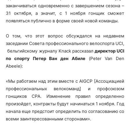
заканчиваться одновременно с завершением сезона –
31 октября, а значит, с 1 ноября гонщик сможет
появляться публично в форме своей новой команды.
О том, что этот вопрос обсуждался на недавнем
заседании Совета профессионального велоспорта UCI,
бельгийскому журналу Knack рассказал
директор UCI
по спорту Петер Ван ден Абиле
(Peter Van Den
Abeele):
«Мы работаем над этим вместе с AIGCP [Ассоциацией
профессиональных велокоманд] и профсоюзом
гонщиков CPA. Изменение правил определенно
произойдет, контракты будут начинаться 1 ноября. Год
начала еще предстоит определить по согласованию со
всеми заинтересованными сторонами».