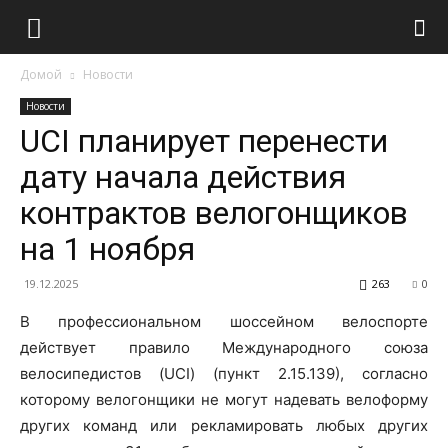
Домой
Новости
Новости
UCI планирует перенести
дату начала действия
контрактов велогонщиков
на 1 ноября
19.12.2025
263
0
В профессиональном шоссейном велоспорте
действует правило Международного союза
велосипедистов (UCI) (пункт 2.15.139), согласно
которому велогонщики не могут надевать велоформу
других команд или рекламировать любых других