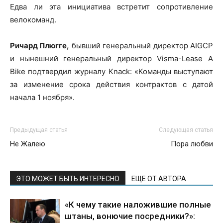
Едва ли эта инициатива встретит сопротивление
велокоманд.
Ричард Плюгге,
бывший генеральный директор AIGCP
и нынешний генеральный директор Visma-Lease A
Bike подтвердил журналу Knack: «Команды выступают
за изменение срока действия контрактов с датой
начала 1 ноября».
Предыдущая статья
Следующая статья
Не Жалею
Пора любви
ЭТО МОЖЕТ БЫТЬ ИНТЕРЕСНО
ЕЩЕ ОТ АВТОРА
«К чему такие наложившие полные
штаны, вонючие посредники?»: