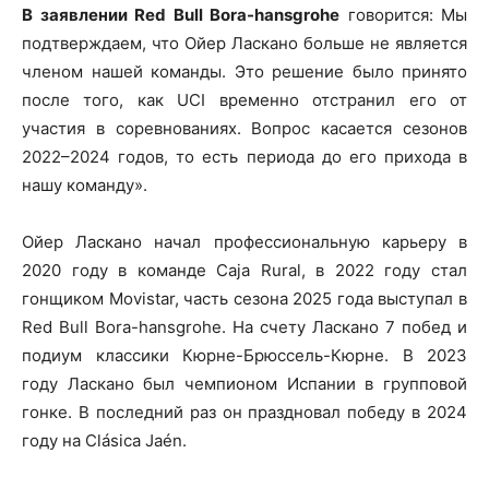
В заявлении Red Bull Bora-hansgrohe
говорится: Мы
подтверждаем, что Ойер Ласкано больше не является
членом нашей команды. Это решение было принято
после того, как UCI временно отстранил его от
участия в соревнованиях. Вопрос касается сезонов
2022–2024 годов, то есть периода до его прихода в
нашу команду».
Ойер Ласкано начал профессиональную карьеру в
2020 году в команде Caja Rural, в 2022 году стал
гонщиком Movistar, часть сезона 2025 года выступал в
Red Bull Bora-hansgrohe. На счету Ласкано 7 побед и
подиум классики Кюрне-Брюссель-Кюрне. В 2023
году Ласкано был чемпионом Испании в групповой
гонке. В последний раз он праздновал победу в 2024
году на Clásica Jaén.