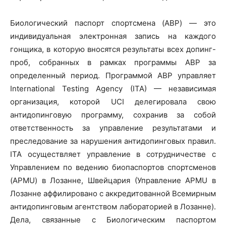
Биологический паспорт спортсмена (ABP) — это
индивидуальная электронная запись на каждого
гонщика, в которую вносятся результаты всех допинг-
проб, собранных в рамках программы ABP за
определенный период. Программой ABP управляет
International Testing Agency (ITA) — независимая
организация, которой UCI делегировала свою
антидопинговую программу, сохранив за собой
ответственность за управление результатами и
преследование за нарушения антидопинговых правил.
ITA осуществляет управление в сотрудничестве с
Управлением по ведению биопаспортов спортсменов
(APMU) в Лозанне, Швейцария (Управление APMU в
Лозанне аффилировано с аккредитованной Всемирным
антидопинговым агентством лабораторией в Лозанне).
Дела, связанные с Биологическим паспортом