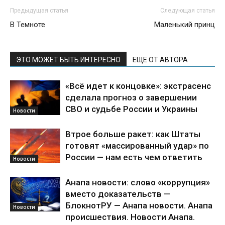
Предыдущая статья
Следующая статья
В Темноте
Маленький принц
ЭТО МОЖЕТ БЫТЬ ИНТЕРЕСНО
ЕЩЕ ОТ АВТОРА
«Всё идет к концовке»: экстрасенс
сделала прогноз о завершении
СВО и судьбе России и Украины
Новости
Втрое больше ракет: как Штаты
готовят «массированный удар» по
России — нам есть чем ответить
Новости
Анапа новости: слово «коррупция»
вместо доказательств —
БлокнотРУ — Анапа новости. Анапа
Новости
происшествия. Новости Анапа.