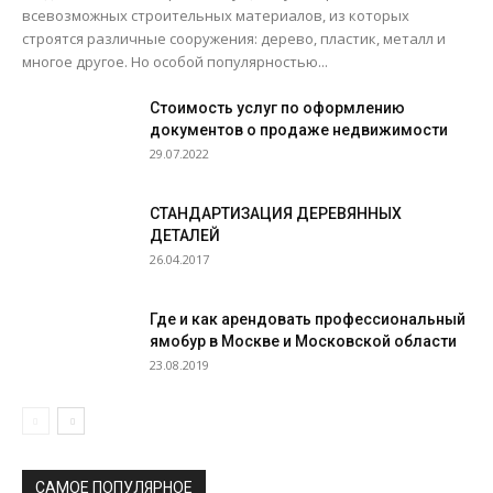
всевозможных строительных материалов, из которых
строятся различные сооружения: дерево, пластик, металл и
многое другое. Но особой популярностью...
Стоимость услуг по оформлению
документов о продаже недвижимости
29.07.2022
СТАНДАРТИЗАЦИЯ ДЕРЕВЯННЫХ
ДЕТАЛЕЙ
26.04.2017
Где и как арендовать профессиональный
ямобур в Москве и Московской области
23.08.2019
САМОЕ ПОПУЛЯРНОЕ