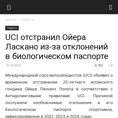
Домой
Новости
Новости
UCI отстранил Ойера
Ласкано из-за отклонений
в биологическом паспорте
31.10.2025
102
0
Международный союз велосипедистов (UCI) объявил о
временном отстранении 25-летнего испанского
гонщика Ойера Ласкано Лопеса в соответствии с
Антидопинговыми правилами UCI. Причиной
послужили необъяснимые отклонения в его
Биологическом паспорте спортсмена,
зафиксированные в 2022, 2023 и 2024 годах.