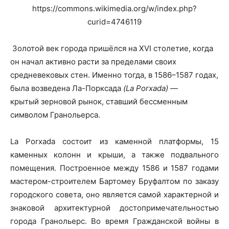
https://commons.wikimedia.org/w/index.php?
curid=4746119
Золотой век города пришёлся на XVI столетие, когда
он начал активно расти за пределами своих
средневековых стен. Именно тогда, в 1586–1587 годах,
была возведена Ла-Порксада
(La Porxada)
—
крытый зерновой рынок, ставший бессменным
символом Гранольерса.
La Porxada состоит из каменной платформы, 15
каменных колонн и крыши, а также подвального
помещения. Построенное между 1586 и 1587 годами
мастером-строителем Бартомеу Бруфалтом по заказу
городского совета, оно является самой характерной и
знаковой архитектурной достопримечательностью
города Гранольерс. Во время Гражданской войны в