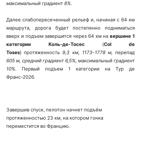
максимальный градиент 8%
.
Далее слабопересеченный рельеф и, начиная с 64 км
маршрута, дорога будет постепенно подниматься
вверх и подъем завершится через 64 км на
вершине
1
категории
Коль-де-Тосес
(
Col de
Toses
)
протяженность 9,3 км, 1173-1778 м, перепад
605 м, средний градиент 6,5%, максимальный градиент
10%
. Первый подъем 1 категории на Тур де
Франс-2026.
Завершив спуск, пелотон начнет подъём
протяженностью 23 км, на котором гонка
переместится во Францию.