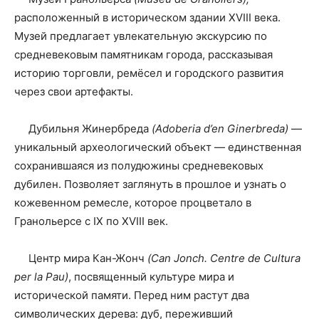
расположенный в историческом здании XVIII века.
Музей предлагает увлекательную экскурсию по
средневековым памятникам города, рассказывая
историю торговли, ремёсел и городского развития
через свои артефакты.
Дубильня Жинербреда
(Adoberia d’en Ginerbreda)
—
уникальный археологический объект — единственная
сохранившаяся из полудюжины средневековых
дубилен. Позволяет заглянуть в прошлое и узнать о
кожевенном ремесле, которое процветало в
Гранольерсе с IX по XVIII век.
Центр мира Кан-Жонч
(Can Jonch. Centre de Cultura
per la Pau)
, посвященный культуре мира и
исторической памяти. Перед ним растут два
символических дерева: дуб, переживший