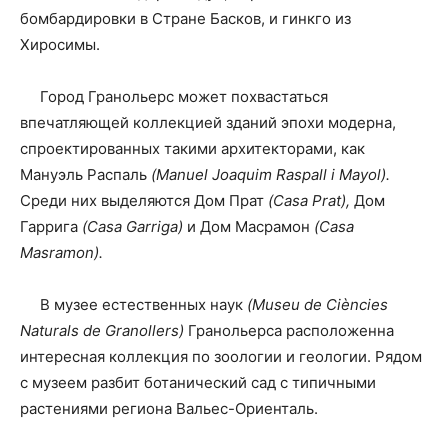
бомбардировки в Стране Басков, и гинкго из
Хиросимы.
Город Гранольерс может похвастаться
впечатляющей коллекцией зданий эпохи модерна,
спроектированных такими архитекторами, как
Мануэль Распаль
(Manuel Joaquim Raspall i Mayol).
Среди них выделяются Дом Прат
(Casa Prat),
Дом
Гаррига
(Casa Garriga)
и Дом Масрамон
(Casa
Masramon).
В музее естественных наук
(Museu de Ciències
Naturals de Granollers)
Гранольерса расположенна
интересная коллекция по зоологии и геологии. Рядом
с музеем разбит ботанический сад с типичными
растениями региона Вальес-Ориенталь.