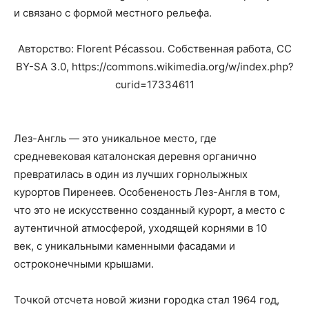
и связано с формой местного рельефа.
Авторство: Florent Pécassou. Собственная работа, CC
BY-SA 3.0, https://commons.wikimedia.org/w/index.php?
curid=17334611
Лез-Англь — это уникальное место, где
средневековая каталонская деревня органично
превратилась в один из лучших горнолыжных
курортов Пиренеев. Особененость Лез-Англя в том,
что это не искусственно созданный курорт, а место с
аутентичной атмосферой, уходящей корнями в 10
век, с уникальными каменными фасадами и
остроконечными крышами.
Точкой отсчета новой жизни городка стал 1964 год,