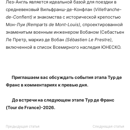
Лез-Англь является идеальной базой для поездки в
средневековый Вильфранш-де-Конфлан (
Villefranche-
de-Conflent)
и знакомства с исторической крепостью
Мон-Луи
(Remparts de Mont-Louis)
, спроектированной
знаменитым военным инженером Вобаном (Себастьен
Ле Претр, маркиз де Вобан
(Sébastien Le Prestre)
,
включенной в список Всемирного наследия ЮНЕСКО.
Приглашаем вас обсуждать события этапа Тур де
Франс в комментариях к превью дня.
До встречи на следующем этапе Тур де Франс
(Tour de France)-2026.
Предыдущая статья
Следующая статья