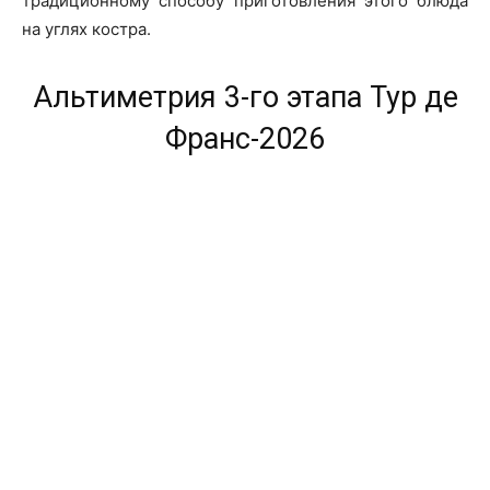
традиционному способу приготовления этого блюда
на углях костра.
Альтиметрия 3-го этапа Тур де
Франс-2026