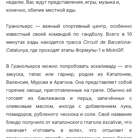
неделю. Вас ждут представления, игры, музыка и,
конечно, обилие местной еды.
Гранольерс — важный спортивный центр, особенно
известный своей командой по гандболу. Всего в 10
минутах езды находится трасса
Circuit de Barcelona-
Catalunya
, где проходят этапы Формулы-1 и
MotoGP.
В Гранольерсе можно попробовать эскаливаду — это
закуска, тапас или гарнир, родом из Каталонии,
Валенсии, Мурсии и Арагона. Она представляет собой
горячие овощи, приготовленные на гриле. Обычно её
готовят из баклажанов и перца, запечённых с
оливковым маслом, иногда с добавлением лука,
помидоров, рубленого чеснока и соли. Своё название
блюдо получило от каталонского глагола escalivar, что
означает «готовить в золе», что отсылает к