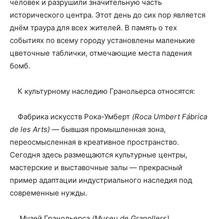
человек и разрушили значительную часть
исторического центра. Этот день до сих пор является
днём траура для всех жителей. В память о тех
событиях по всему городу установлены маленькие
цветочные таблички, отмечающие места падения
бомб.
К культурному наследию Гранольерса относятся:
Фабрика искусств Рока-Умберт
(Roca Umbert Fábrica
de les Arts)
— бывшая промышленная зона,
переосмысленная в креативное пространство.
Сегодня здесь размещаются культурные центры,
мастерские и выставочные залы — прекрасный
пример адаптации индустриального наследия под
современные нужды.
Музей Гранольерса
(Museu de Granollers),