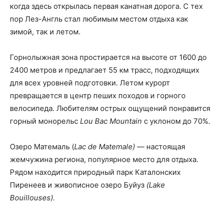
когда здесь открылась первая канатная дорога. С тех
пор Лез-Англь стал любимым местом отдыха как
зимой, так и летом.
Горнолыжная зона простирается на высоте от 1600 до
2400 метров и предлагает 55 км трасс, подходящих
для всех уровней подготовки. Летом курорт
превращается в центр пеших походов и горного
велосипеда. Любителям острых ощущений понравится
горный монорельс
Lou Bac Mountain
с уклоном до 70%.
Озеро Матемаль (
Lac de Matemale)
— настоящая
жемчужина региона, популярное место для отдыха.
Рядом находится природный парк Каталонских
Пиренеев и живописное озеро Буйуз
(Lake
Bouillouses).