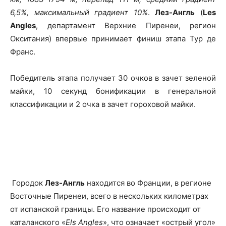
6,5%, максимальный градиент 10%
.
Лез-Англь
(
Les
Angles
, департамент Верхние Пиренеи, регион
Окситания) впервые принимает финиш этапа Тур де
Франс.
Победитель этапа получает 30 очков в зачет зеленой
майки, 10 секунд бонификации в генеральной
классификации и 2 очка в зачет гороховой майки.
Городок
Лез-Англь
находится во Франции, в регионе
Восточные Пиренеи, всего в нескольких километрах
от испанской границы. Его название происходит от
каталанского «
Els Angles
», что означает «острый угол»