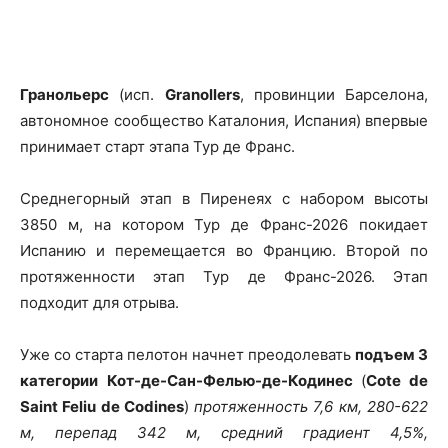
Гранольерс
(исп.
Granollers
, провинции Барселона,
автономное сообщество Каталония, Испания) впервые
принимает старт этапа Тур де Франс.
Среднегорный этап в Пиренеях с набором высоты
3850 м, на котором Тур де Франс-2026 покидает
Испанию и перемещается во Францию. Второй по
протяженности этап Тур де Франс-2026. Этап
подходит для отрыва.
Уже со старта пелотон начнет преодолевать
подъем 3
категории
Кот-де-Сан-Фелью-де-Кодинес
(
Cote de
Saint Feliu de Codines
)
протяженность 7,6 км, 280-622
м, перепад 342 м, средний градиент 4,5%,