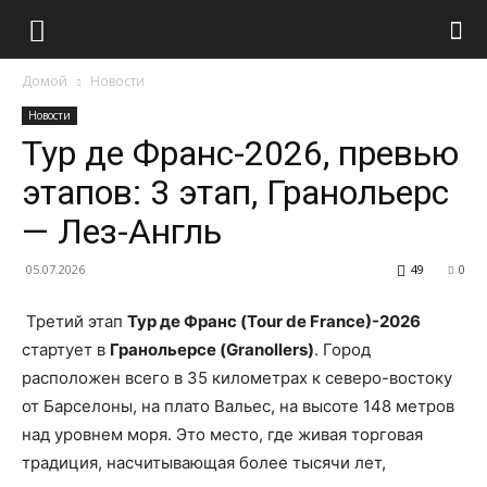
Домой
Новости
Новости
Тур де Франс-2026, превью
этапов: 3 этап, Гранольерс
— Лез-Англь
05.07.2026
49
0
Третий этап
Тур де Франс (Tour de France)-2026
стартует в
Гранольерсе (Granollers)
. Город
расположен всего в 35 километрах к северо-востоку
от Барселоны, на плато Вальес, на высоте 148 метров
над уровнем моря. Это место, где живая торговая
традиция, насчитывающая более тысячи лет,