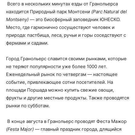
Всего в нескольких минутах езды от Гранольерса
находится Природный парк Монтсени
(Parc Natural del
Montseny)
— это биосферный заповедник ЮНЕСКО.
Место, где гармонично сосуществуют человек и
природа: пастбища, леса, ручьи и горы соседствуют с
фермами и садами.
Город Гранольерс славится своими рынками, которые
не теряют популярности уже более 1000 лет.
Еженедельный рынок по четвергам — настоящее
событие, привлекающее сотни посетителей. На
площади Поршада можно купить свежие овощи,
фрукты и другие местные продукты. Также проводятся
рынки по субботам.
В конце августа в Гранольерс проводят Феста Мажор
(Festa Major)
— главный праздник города, длящийся