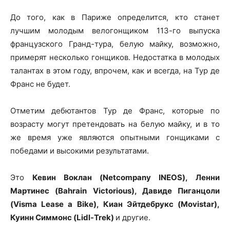
До того, как в Париже определится, кто станет
лучшим молодым велогонщиком 113-го выпуска
французского Гранд-тура, белую майку, возможно,
примерят несколько гонщиков. Недостатка в молодых
талантах в этом году, впрочем, как и всегда, на Тур де
Франс не будет.
Отметим дебютантов Тур де Франс, которые по
возрасту могут претендовать на белую майку, и в то
же время уже являются опытными гонщиками с
победами и высокими результатами.
Это
Кевин Воклан (Netcompany INEOS), Ленни
Мартинес (Bahrain Victorious), Давиде Пиганцоли
(Visma Lease a Bike), Киан Эйтдебрукс (Movistar),
Куинн Симмонс (Lidl-Trek)
и другие.