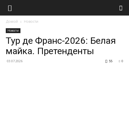
Домой
Новости
Новости
Тур де Франс-2026: Белая
майка. Претенденты
03.07.2026
55
0