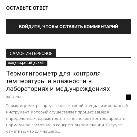
ОСТАВЬТЕ ОТВЕТ
ВОЙДИТЕ, ЧТОБЫ ОСТАВИТЬ КОММЕНТАРИЙ
САМОЕ ИНТЕРЕСНОЕ
Ландшафтный дизайн
Термогигрометр для контроля
температуры и влажности в
лабораториях и мед.учреждениях
04.04.2021
0
Термогигрометры представляют собой специализированный
инструмент, который осуществляет процесс замера
определенных параметров, что позволяет контролировать
нормальное состояние в конкретном помещении. Следует
отметить, что для нашего...