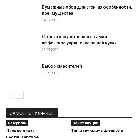
Бумажные обои для стен: их особенности,
преимущества
14.07.2019
Стол из искусственного камня:
эффектное украшение вашей кухни
02.03.2020
Выбор смесителей
17.09.2017
САМОЕ ПОПУЛЯРНОЕ
Материалы
Коммуникации
Липкая лента:
Типы газовых счетчиков
нестандартное