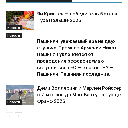
Ян Кристен — победитель 5 этапа
Тура Польши-2026
Новости
Новости
Пашинян: уважаемый ара на двух
стульях. Премьер Армении Никол
Пашинян уклоняется от
проведения референдума о
вступлении в ЕС — БлокнотРУ —
Пашинян. Пашинян последние...
Деми Воллеринг и Марлен Ройссер
о 7-м этапе до Мон-Ванту на Тур де
Франс-2026
Новости