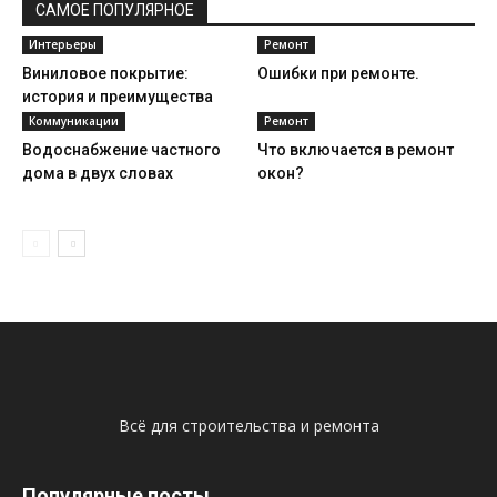
САМОЕ ПОПУЛЯРНОЕ
Интерьеры
Ремонт
Виниловое покрытие:
Ошибки при ремонте.
история и преимущества
Коммуникации
Ремонт
Водоснабжение частного
Что включается в ремонт
дома в двух словах
окон?
Всё для строительства и ремонта
Популярные посты