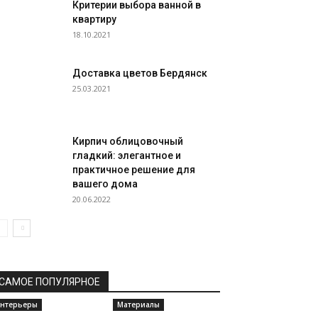
Критерии выбора ванной в
квартиру
18.10.2021
Доставка цветов Бердянск
25.03.2021
Кирпич облицовочный
гладкий: элегантное и
практичное решение для
вашего дома
20.06.2022
САМОЕ ПОПУЛЯРНОЕ
нтерьеры
Материалы