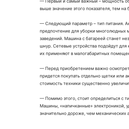
— Первый и самый важный – мощность об
выше значение этого показателя, тем на
— Следующий параметр – тип питания. А
предпочтение для уборки многолюдных м
заведений. Машина с батареей станет не
шнур. Сетевые устройства подойдут для 
их применяют в малогабаритных помеще
— Перед приобретением важно осмотрет
придется покупать отдельно щетки или ак
стоимость техники существенно увеличи
— Помимо этого, стоит определиться с 
Машины, «напичканные» электроникой, у
значительно дороже, чем механических а