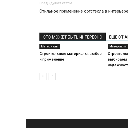
Предыдущая статья
Стильное применение оргстекла в интерьер
ЭТО МОЖЕТ БЫТЬ ИНТЕРЕСНО
ЕЩЕ ОТ 
Материалы
Материалы
Строительные материалы: выбор
Строитель
и применение
выбираем 
надежнос