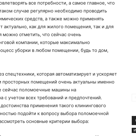
влетворять все потребности, а самое главное, что
 таком случае регулярно необходимо проводить
имических средств, а также можно применять
т актуально, как для жилого помещения, так и для
я можно отметить, что сейчас очень
нговой компании, которые максимально
оцесс уборки в любом помещении, будь то дом,
ез спецтехники, которая автоматизирует и ускоряет
 и просторных помещений очень актуальны именно
е сейчас
поломоечные машины на
а с учетом всех требований и предпочтений.
 достоинства применения такого клинингового
нностью подойти к вопросу выбора поломоечной
ассмотреть основные критерии выбора:
И