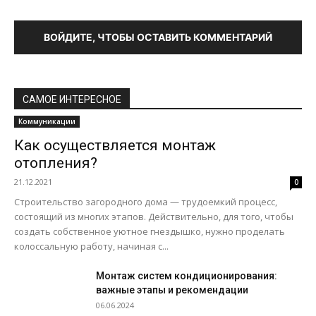
ВОЙДИТЕ, ЧТОБЫ ОСТАВИТЬ КОММЕНТАРИЙ
САМОЕ ИНТЕРЕСНОЕ
Коммуникации
Как осуществляется монтаж
отопления?
21.12.2021
0
Строительство загородного дома — трудоемкий процесс,
состоящий из многих этапов. Действительно, для того, чтобы
создать собственное уютное гнездышко, нужно проделать
колоссальную работу, начиная с...
Монтаж систем кондиционирования:
важные этапы и рекомендации
06.06.2024