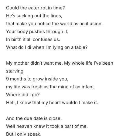
Could the eater rot in time?
He’s sucking out the lines,
that make you notice the world as an illusion.
Your body pushes through it.
In birth it all confuses us.
What do I di when I’m lying on a table?
My mother didn’t want me. My whole life I’ve been
starving.
9 months to grow inside you,
my life was fresh as the mind of an infant.
Where did I go?
Hell, I knew that my heart wouldn’t make it.
And the due date is close.
Well heaven knew it took a part of me.
But I only speak,