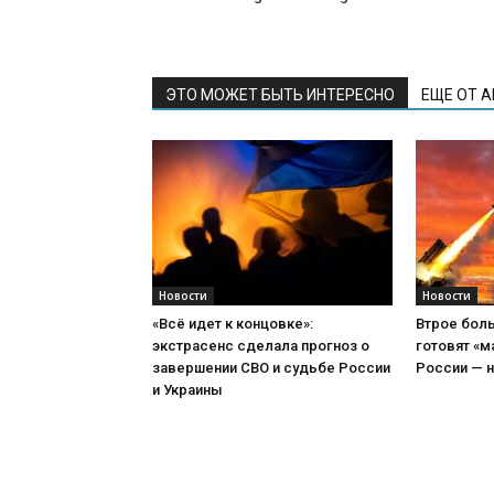
ЭТО МОЖЕТ БЫТЬ ИНТЕРЕСНО
ЕЩЕ ОТ 
Новости
Новости
«Всё идет к концовке»:
Втрое боль
экстрасенс сделала прогноз о
готовят «м
завершении СВО и судьбе России
России — н
и Украины