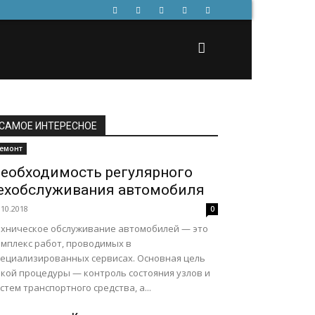
САМОЕ ИНТЕРЕСНОЕ
емонт
еобходимость регулярного
ехобслуживания автомобиля
.10.2018
0
ехническое обслуживание автомобилей — это
омплекс работ, проводимых в
пециализированных сервисах. Основная цель
акой процедуры — контроль состояния узлов и
стем транспортного средства, а...