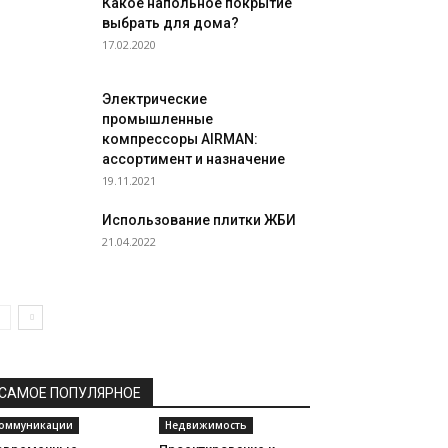
Какое напольное покрытие
выбрать для дома?
17.02.2020
Электрические
промышленные
компрессоры AIRMAN:
ассортимент и назначение
19.11.2021
Использование плитки ЖБИ
21.04.2022
САМОЕ ПОПУЛЯРНОЕ
оммуникации
Недвижимость