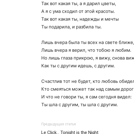
Так вот какая ты, а я дарил цветы,
А я с ума сходил от этой красоты.
Так вот какая ты, надежды и мечты
Ты подарила, и разбила ты.
Лишь вчера была ты всех на свете ближе
Лишь вчера я верил, что тобою я любим.
Но лишь глаза прикрою, я вижу, снова виж
Как ты с другим идешь, с другим.
Счастлив тот не будет, кто любовь обиде
Кто смеяться может так над самым дорог
И что не говори ты, я сам сегодня видел:
Ты шла с другим, ты шла с другим.
Предыдущая статья
Le Click… Tonight is the Night