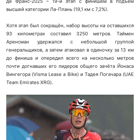
де Франс-2025 – 19-й этап с финишем в подъём
высшей категории Ла-Плань (19,1 км с 7,2%).
Хотя этап был сокращён, набор высоты на оставшихся
93 километрах составил 3250 метров. Таймен
Аренсман удержался с небольшой группой
генеральщиков, а затем атаковал в одиночку за 13 км
до финиша и опередил всего на несколько метров
почти догнавших его лидеров общего зачёта Йонаса
Вингегора (Visma Lease a Bike) и Тадея Погачара (UAE
Team Emirates XRG).