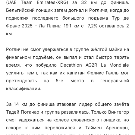
(UAE Team Emirates-XRG) за 32 км до финиша.
Бельгийский гонщик затем догнал и Роглича, когда до
подножия последнего большого подъема Тур де
Франс-2025 – Ла-Плань: 19,1 км с 7,2% оставалось 2
км.
Роглич не смог удержаться в группе жёлтой майки на
финальном подъёме, он выпал и стал быстро терять
время, что побудило Decathlon AG2R La Mondiale
усилить темп, так как их капитан Феликс Галль мог
претендовать на 5-е место в генеральной
классификации.
За 14 км до финиша атаковал лидер общего зачёта
Тадей Погачар и группа развалилась. Только Вингегор
смог удержаться на колесе словенского гонщика, но
вскоре к ним переложился и Таймен Аренсман,