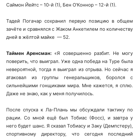
Саймон Йейтс – 10-й (1), Бен О’Коннор – 12-й (1).
Тадей Погачар сохранил первую позицию в общем
зачёте и сравнялся с Жаком Анкетилем по количеству
дней в жёлтой майке — 52.
Таймен Аренсман:
«Я совершенно разбит. Не могу
поверить, что выиграл. Уже одна победа на Туре была
невероятной, тогда я выиграл из отрыва. Но сейчас я
атаковал из группы генеральщиков, боролся с
сильнейшими гонщиками мира. Мне кажется, я сплю.
Даже не знаю, как у меня получилось.
После спуска к Ла-Плань мы обсуждали тактику по
рации. Со мной ещё был Тобиас (Фосс), и завтра у
него будет шанс. Я сказал Тобиасу и Заку (Демпстеру),
спортивному директору, что сегодня последний