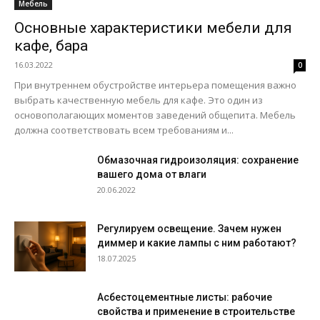
Мебель
Основные характеристики мебели для
кафе, бара
16.03.2022
0
При внутреннем обустройстве интерьера помещения важно
выбрать качественную мебель для кафе. Это один из
основополагающих моментов заведений общепита. Мебель
должна соответствовать всем требованиям и...
Обмазочная гидроизоляция: сохранение
вашего дома от влаги
20.06.2022
Регулируем освещение. Зачем нужен
диммер и какие лампы с ним работают?
18.07.2025
Асбестоцементные листы: рабочие
свойства и применение в строительстве