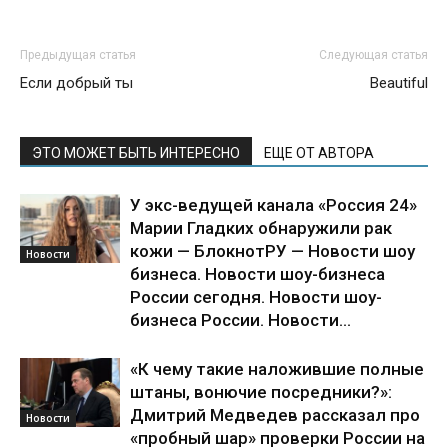
Предыдущая статья
Следующая статья
Если добрый ты
Beautiful
ЭТО МОЖЕТ БЫТЬ ИНТЕРЕСНО
ЕЩЕ ОТ АВТОРА
У экс-ведущей канала «Россия 24»
Марии Гладких обнаружили рак
кожи — БлокнотРУ — Новости шоу
Новости
бизнеса. Новости шоу-бизнеса
России сегодня. Новости шоу-
бизнеса России. Новости...
«К чему такие наложившие полные
штаны, вонючие посредники?»:
Дмитрий Медведев рассказал про
Новости
«пробный шар» проверки России на