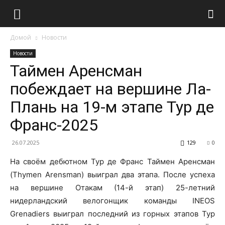
Домой
Новости
Новости
Таймен Аренсман
побеждает на вершине Ла-
Плань на 19-м этапе Тур де
Франс-2025
26.07.2025
129
0
На своём дебютном Тур де Франс Таймен Аренсман
(Thymen Arensman) выиграл два этапа. После успеха
на вершине Отакам (14-й этап) 25-летний
нидерландский велогонщик команды INEOS
Grenadiers выиграл последний из горных этапов Тур