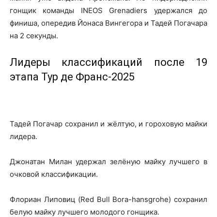
гонщик команды INEOS Grenadiers удержался до
финиша, опередив Йонаса Вингегора и Тадей Погачара
на 2 секунды.
Лидеры классификаций после 19
этапа Тур де Франс-2025
Тадей Погачар сохранил и жёлтую, и гороховую майки
лидера.
Джонатан Милан удержал зелёную майку лучшего в
очковой классификации.
Флориан Липовиц (Red Bull Bora-hansgrohe) сохранил
белую майку лучшего молодого гонщика.