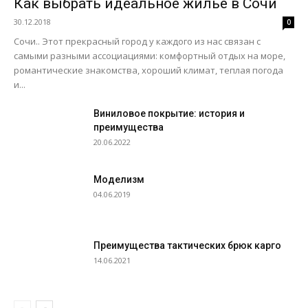
Как выбрать идеальное жилье в Сочи
30.12.2018
0
Сочи.. Этот прекрасный город у каждого из нас связан с
самыми разными ассоциациями: комфортный отдых на море,
романтические знакомства, хороший климат, теплая погода
и...
Виниловое покрытие: история и
преимущества
20.06.2022
Моделизм
04.06.2019
Преимущества тактических брюк карго
14.06.2021