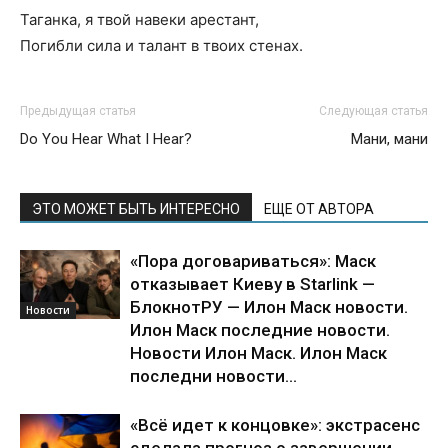
Таганка, я твой навеки арестант,
Погибли сила и талант в твоих стенах.
Предыдущая статья
Следующая статья
Do You Hear What I Hear?
Мани, мани
ЭТО МОЖЕТ БЫТЬ ИНТЕРЕСНО
ЕЩЕ ОТ АВТОРА
«Пора договариваться»: Маск
отказывает Киеву в Starlink —
БлокнотРУ — Илон Маск новости.
Новости
Илон Маск последние новости.
Новости Илон Маск. Илон Маск
последни новости...
«Всё идет к концовке»: экстрасенс