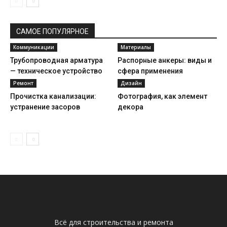
САМОЕ ПОПУЛЯРНОЕ
Коммуникации
Материалы
Трубопроводная арматура
Распорные анкеры: виды и
— техническое устройство
сфера применения
Ремонт
Дизайн
Прочистка канализации:
Фотография, как элемент
устранение засоров
декора
Всё для строительства и ремонта