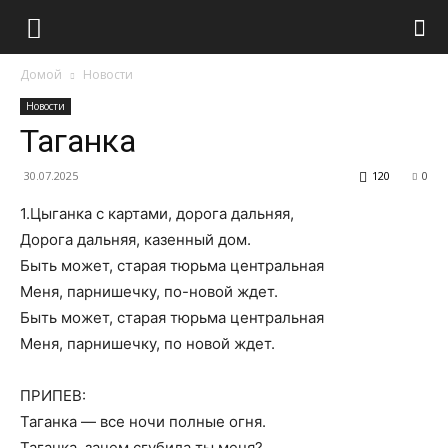
Домой
Новости
Новости
Таганка
30.07.2025
120
0
1.Цыганка с картами, дорога дальняя,
Дорога дальняя, казенный дом.
Быть может, старая тюрьма центральная
Меня, парнишечку, по-новой ждет.
Быть может, старая тюрьма центральная
Меня, парнишечку, по новой ждет.
ПРИПЕВ:
Таганка — все ночи полные огня.
Таганка, зачем сгубила ты меня?