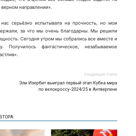
в верном направлении».
нас серьёзно испытывала на прочность, но мои
держали, за что мы очень благодарны. Мы решили
лищность. Сегодня утром мы собрались все вместе и
у. Получилось фантастическое, незабываемое
астлив».
Следующая статья
Эли Изербит выиграл первый этап Кубка мира
по велокроссу-2024/25 в Антверпене
АВТОРА