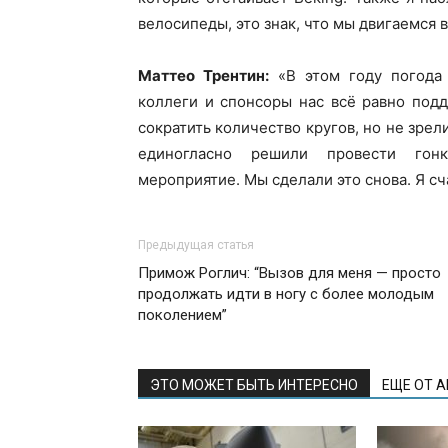
велосипеды, это знак, что мы двигаемся 
Маттео Трентин:
«В этом году погода 
коллеги и спонсоры нас всё равно под
сократить количество кругов, но не зре
единогласно решили провести гонк
мероприятие. Мы сделали это снова. Я сч
Предыдущая статья
Примож Роглич: “Вызов для меня — просто
продолжать идти в ногу с более молодым
поколением”
ЭТО МОЖЕТ БЫТЬ ИНТЕРЕСНО
ЕЩЕ ОТ 