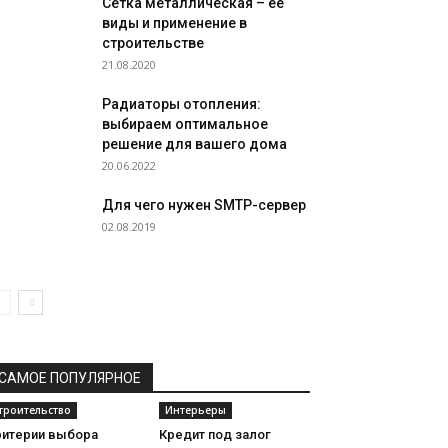
Сетка металлическая – её
виды и применение в
строительстве
21.08.2020
Радиаторы отопления:
выбираем оптимальное
решение для вашего дома
20.06.2022
Для чего нужен SMTP-сервер
02.08.2019
САМОЕ ПОПУЛЯРНОЕ
троительство
Интерьеры
ритерии выбора
Кредит под залог