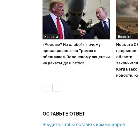
Новости
Новости
«Россию? На слабо?»: почему
Новости С
провалилась игра Трампа с
прорывает
обещанием Зеленскому лицензии
области —
на ракеты для Patriot
закончится
Когда зако
новости. К
ОСТАВЬТЕ ОТВЕТ
Войдите, чтобы оставить комментарий