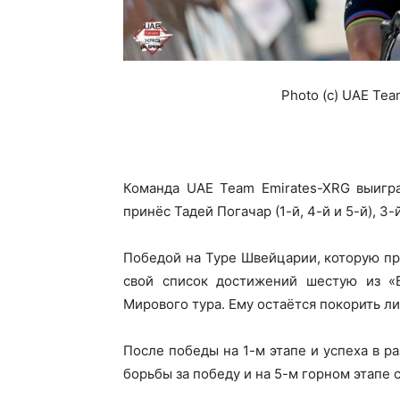
Photo (c) UAE Tea
Команда UAE Team Emirates-XRG выигра
принёс Тадей Погачар (1-й, 4-й и 5-й), 3
Победой на Туре Швейцарии, которую пр
свой список достижений шестую из «
Мирового тура. Ему остаётся покорить л
После победы на 1-м этапе и успеха в ра
борьбы за победу и на 5-м горном этапе 