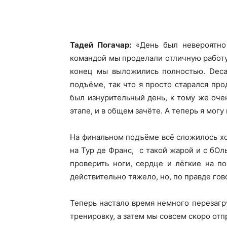
Тадей Погачар:
«День был невероятно
командой мы проделали отличную работу
конец мы выложились полностью. Deca
подъёме, так что я просто старался пр
был изнурительный день, к тому же очен
этапе, и в общем зачёте. А теперь я могу
На финальном подъёме всё сложилось хо
на Тур де Франс, с такой жарой и с бО
проверить ноги, сердце и лёгкие на п
действительно тяжело, но, по правде го
Теперь настало время немного перезаг
тренировку, а затем мы совсем скоро отп