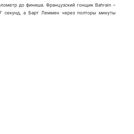
илометр до финиша. Французский гонщик Bahrain –
 7 секунд, а Барт Леммен через полторы минуты