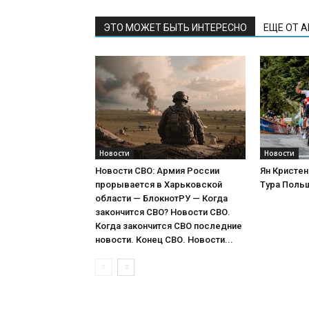
ЭТО МОЖЕТ БЫТЬ ИНТЕРЕСНО
ЕЩЕ ОТ 
Новости
Новости
Новости СВО: Армия России
Ян Кристен
прорывается в Харьковской
Тура Поль
области — БлокнотРУ — Когда
закончится СВО? Новости СВО.
Когда закончится СВО последние
новости. Конец СВО. Новости...