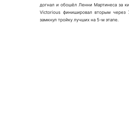
догнал и обошёл Ленни Мартинеса за к
Victorious финишировал вторым через
замкнул тройку лучших на 5-м этапе.