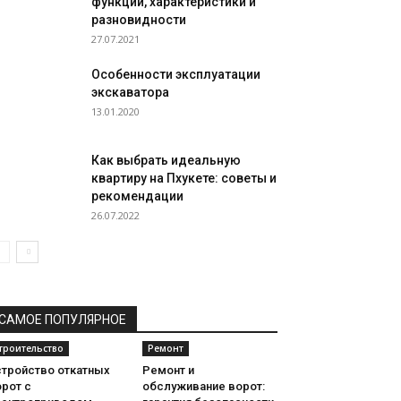
функции, характеристики и
разновидности
27.07.2021
Особенности эксплуатации
экскаватора
13.01.2020
Как выбрать идеальную
квартиру на Пхукете: советы и
рекомендации
26.07.2022
САМОЕ ПОПУЛЯРНОЕ
троительство
Ремонт
стройство откатных
Ремонт и
рот с
обслуживание ворот: