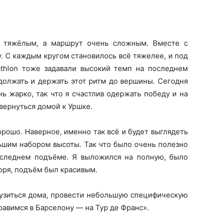
 тяжёлым, а маршрут очень сложным. Вместе с
. С каждым кругом становилось всё тяжелее, и под
thlon тоже задавали высокий темп на последнем
одолжать и держать этот ритм до вершины. Сегодня
ь жарко, так что я счастлив одержать победу и на
 вернуться домой к Уршке.
рошо. Наверное, именно так всё и будет выглядеть
льшим набором высоты. Так что было очень полезно
оследнем подъёме. Я выложился на полную, было
воря, подъём был красивым.
рузиться дома, провести небольшую специфическую
равимся в Барселону — на Тур де Франс».