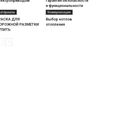
лектроприводом
гарантия безопасности
и функциональности
атериалы
Коммуникации
РАСКА ДЛЯ
Выбор котлов
ОРОЖНОЙ РАЗМЕТКИ
отопления
УПИТЬ