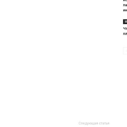
па
и
М
Чт
пл
Следующая статья