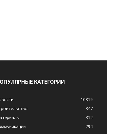
ОПУЛЯРНЫЕ КАТЕГОРИИ
овости
10319
троительство
347
атериалы
312
оммуникации
294