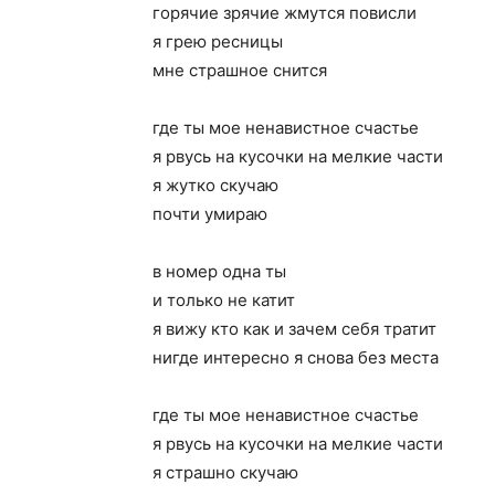
горячие зрячие жмутся повисли
я грею ресницы
мне страшное снится
где ты мое ненавистное счастье
я рвусь на кусочки на мелкие части
я жутко скучаю
почти умираю
в номер одна ты
и только не катит
я вижу кто как и зачем себя тратит
нигде интересно я снова без места
где ты мое ненавистное счастье
я рвусь на кусочки на мелкие части
я страшно скучаю