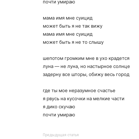
почти умираю
мама имя мне суицид
может быть я не так вижу
мама имя мне суицид
может быть я не то слышу
шепотом громким мне в ухо крадется
луна — не луна, но настырное солнце
задерну все шторы, обижу весь город
где ты мое неразумное счастье
я рвусь на кусочки на мелкие части
я дико скучаю
почти умираю
Предыдущая статья