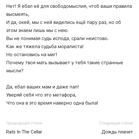
Нет! Я ебал её для свободомыслия, чтоб ваши правила
высмеять,
И да, окей, мы с ней виделись ещё пару раз, но об
этом знаем лишь мы с нею.
Вы не понимая судь испода, срали неистово.
Как же тяжела судьба моралиста!
Но остановись на миг!
Почему твоя мать вызывает у тебя такие странные
мысли?
Да, ебал ваших мам и даже пап!
Уверяй себя что это метафора,
Что она в это время наверно одна была!
Предыдущая статья
Следующая статья
Rats In The Cellar
Дождь плачет