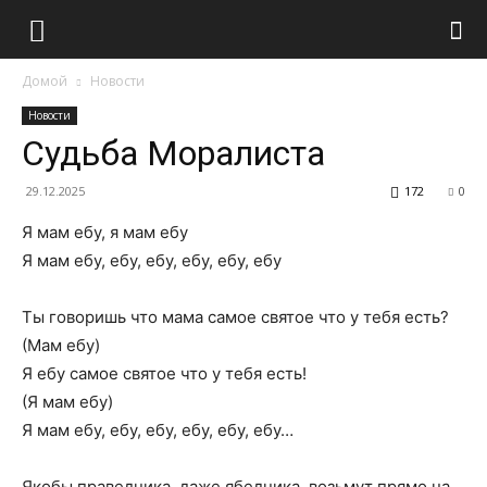
Домой
Новости
Новости
Судьба Моралиста
29.12.2025
172
0
Я мам ебу, я мам ебу
Я мам ебу, ебу, ебу, ебу, ебу, ебу
Ты говоришь что мама самое святое что у тебя есть?
(Мам ебу)
Я ебу самое святое что у тебя есть!
(Я мам ебу)
Я мам ебу, ебу, ебу, ебу, ебу, ебу…
Якобы праведника, даже ябедника, возьмут прямо на