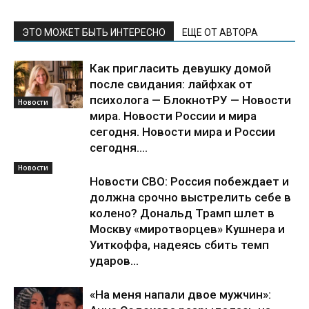
ЭТО МОЖЕТ БЫТЬ ИНТЕРЕСНО
ЕЩЕ ОТ АВТОРА
Как пригласить девушку домой
после свидания: лайфхак от
психолога — БлокнотРУ — Новости
Новости
мира. Новости России и мира
сегодня. Новости мира и России
сегодня....
Новости
Новости СВО: Россия побеждает и
должна срочно выстрелить себе в
колено? Дональд Трамп шлет в
Москву «миротворцев» Кушнера и
Уиткоффа, надеясь сбить темп
ударов...
«На меня напали двое мужчин»: