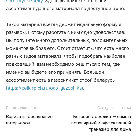
silikatnyh-izdeliy
. Здесь вы найдете большой
ассортимент данного материала по доступной цене.
Такой материал всегда держит идеальную форму и
размеры. Потому работать с ним одно удовольствие.
Вы получите много дополнительных, положительных
моментов выбрав его. Стоит отметить, что есть много
разных видов материала, чтобы подобрать наиболее
подходящий, вам необходимо решиться с тем, где
именно вы будете его применять. Большой
ассортимент есть в газосиликат строй беларусь
https://belkirpich.ru/oao-gazosilikat
.
Предыдущая статья
Следующая статья
Варианты озеленения
Беговая дорожка — самый
интерьеров
популярный и эффективный
тренажер для дома