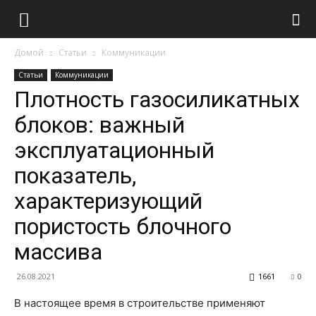
Домой
Статьи
Коммуникации
Статьи
Коммуникации
Плотность газосиликатных
блоков: важный
эксплуатационный
показатель,
характеризующий
пористость блочного
массива
26.08.2021
1661
0
В настоящее время в строительстве применяют