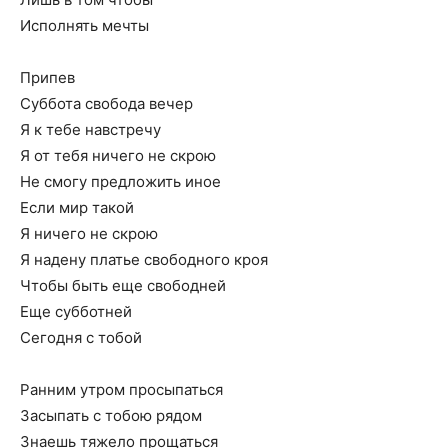
Исполнять мечты
Припев
Суббота свобода вечер
Я к тебе навстречу
Я от тебя ничего не скрою
Не смогу предложить иное
Если мир такой
Я ничего не скрою
Я надену платье свободного кроя
Чтобы быть еще свободней
Еще субботней
Сегодня с тобой
Ранним утром просыпаться
Засыпать с тобою рядом
Знаешь тяжело прощаться