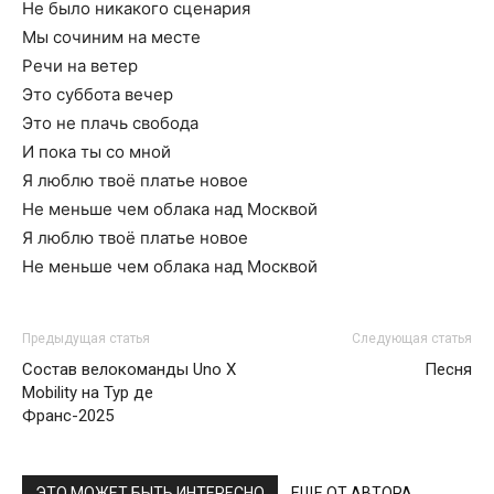
Не было никакого сценария
Мы сочиним на месте
Речи на ветер
Это суббота вечер
Это не плачь свобода
И пока ты со мной
Я люблю твоё платье новое
Не меньше чем облака над Москвой
Я люблю твоё платье новое
Не меньше чем облака над Москвой
Предыдущая статья
Следующая статья
Состав велокоманды Uno X
Песня
Mobility на Тур де
Франс-2025
ЭТО МОЖЕТ БЫТЬ ИНТЕРЕСНО
ЕЩЕ ОТ АВТОРА