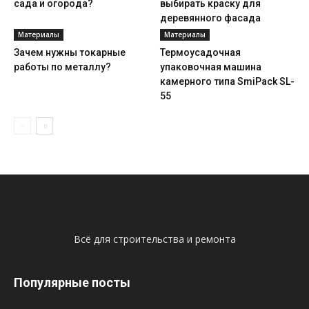
сада и огорода?
выбирать краску для
деревянного фасада
Материалы
Материалы
Зачем нужны токарные
Термоусадочная
работы по металлу?
упаковочная машина
камерного типа SmiPack SL-
55
Всё для строительства и ремонта
Популярные посты