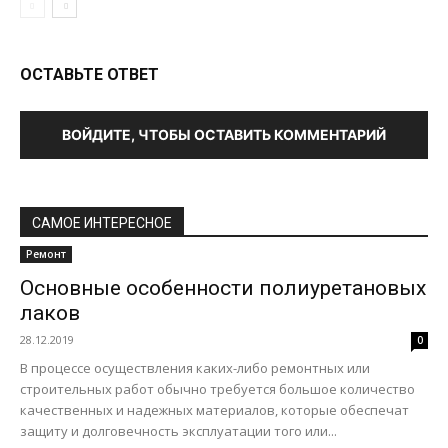
ОСТАВЬТЕ ОТВЕТ
ВОЙДИТЕ, ЧТОБЫ ОСТАВИТЬ КОММЕНТАРИЙ
САМОЕ ИНТЕРЕСНОЕ
Ремонт
Основные особенности полиуретановых
лаков
28.12.2019
0
В процессе осуществления каких-либо ремонтных или
строительных работ обычно требуется большое количество
качественных и надежных материалов, которые обеспечат
защиту и долговечность эксплуатации того или...