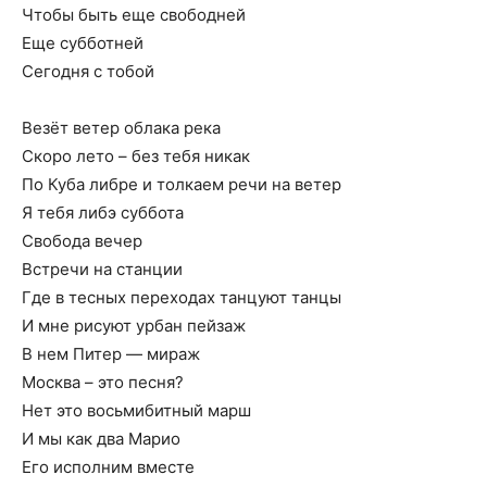
Чтобы быть еще свободней
Еще субботней
Сегодня с тобой
Везёт ветер облака река
Скоро лето – без тебя никак
По Куба либре и толкаем речи на ветер
Я тебя либэ суббота
Свобода вечер
Встречи на станции
Где в тесных переходах танцуют танцы
И мне рисуют урбан пейзаж
В нем Питер — мираж
Москва – это песня?
Нет это восьмибитный марш
И мы как два Марио
Его исполним вместе