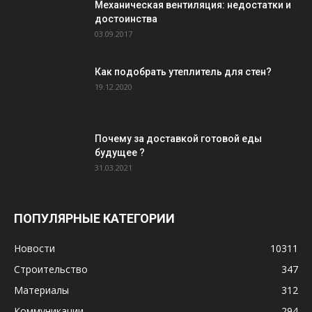
Механическая вентиляция: недостатки и
достоинства
03.09.2017
Как подобрать утеплитель для стен?
19.12.2020
Почему за доставкой готовой еды
будущее ?
31.03.2021
ПОПУЛЯРНЫЕ КАТЕГОРИИ
Новости
10311
Строительство
347
Материалы
312
Коммуникации
294