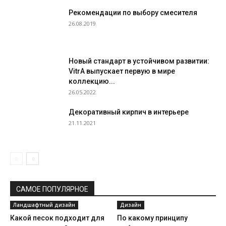
Рекомендации по выбору смесителя
26.08.2019
Новый стандарт в устойчивом развитии:
VitrA выпускает первую в мире
коллекцию...
26.05.2022
Декоративный кирпич в интерьере
21.11.2021
САМОЕ ПОПУЛЯРНОЕ
Ландшафтный дизайн
Дизайн
Какой песок подходит для
По какому принципу