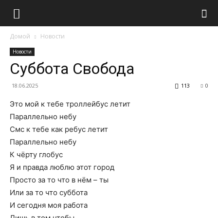
Домой
Новости
Новости
Суббота Свобода
18.06.2025
113
0
Это мой к тебе троллейбус летит
Параллельно небу
Смс к тебе как ребус летит
Параллельно небу
К чёрту глобус
Я и правда люблю этот город
Просто за то что в нём – ты
Или за то что суббота
И сегодня моя работа
Лишь в том чтобы