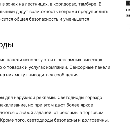
Н
в зонах на лестницах, в коридорах, тамбуре. В
Н
льники дадут возможность вовремя предупредить
за
ысится общая безопасность и уменьшится
иоды
е панели используются в рекламных вывесках.
 о товарах и услугах компании. Сенсорные панели
 на них могут выводиться сообщения,
ры для наружной рекламы. Светодиоды гораздо
акаливание, но при этом дают более яркое
яются с любой задачей: от рекламы в торговом
Кроме того, светодиоды безопасны и долговечны.