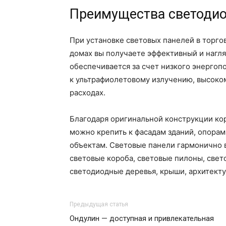
Преимущества светодио
При установке световых панелей в торго
домах вы получаете эффективный и нагл
обеспечивается за счет низкого энергоп
к ультрафиолетовому излучению, высоко
расходах.
Благодаря оригинальной конструкции ко
можно крепить к фасадам зданий, опора
объектам. Световые панели гармонично в
световые короба, световые пилоны, свет
светодиодные деревья, крыши, архитект
Предыдущая статья
Ондулин — доступная и привлекательная