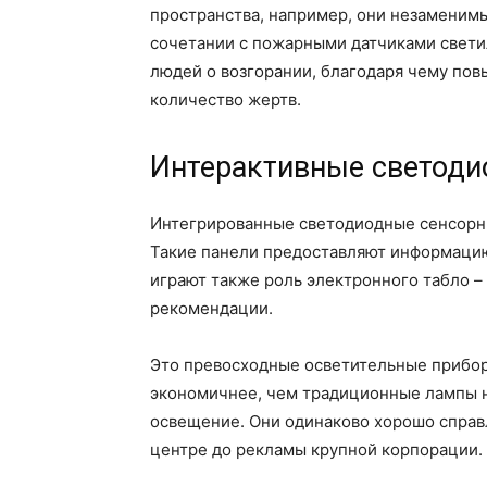
пространства, например, они незаменимы 
сочетании с пожарными датчиками свети
людей о возгорании, благодаря чему пов
количество жертв.
Интерактивные светод
Интегрированные светодиодные сенсорны
Такие панели предоставляют информацию
играют также роль электронного табло –
рекомендации.
Это превосходные осветительные прибо
экономичнее, чем традиционные лампы н
освещение. Они одинаково хорошо справл
центре до рекламы крупной корпорации. 