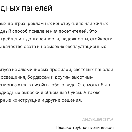
дных панелей
вых центрах, рекламных конструкциях или жилых
ядный способ привлечения посетителей. Это
отребления, долговечности, надежности, стойкости
м качестве света и невысоких эксплуатационных
рпуса из алюминиевых профилей, световых панелей
м освещения, бордюрам и другим высотным
писываются в дизайн любого вида. Это могут быть
одиодные вывески и объемные буквы. А также
урные конструкции и другие решения.
Следующая статья
Плашка трубная коническая