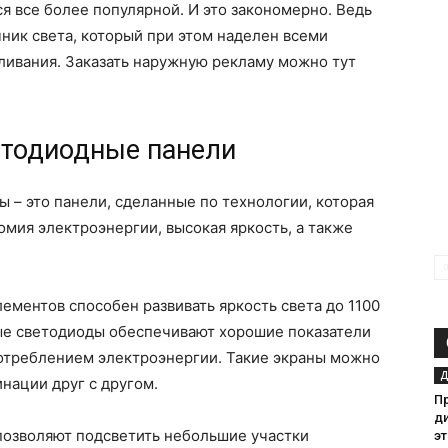
я все более популярной. И это закономерно. Ведь
ник света, который при этом наделен всеми
ливания. Заказать наружную рекламу можно тут
тодиодные панели
– это панели, сделанные по технологии, которая
номия электроэнергии, высокая яркость, а также
ементов способен развивать яркость света до 1100
е светодиоды обеспечивают хорошие показатели
потреблением электроэнергии. Такие экраны можно
Д
инации друг с другом.
П
д
озволяют подсветить небольшие участки
эт