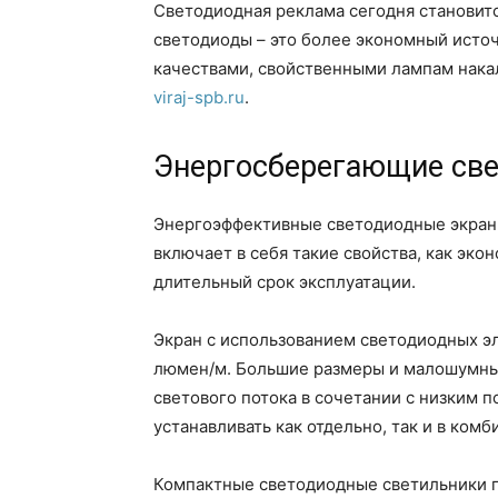
Светодиодная реклама сегодня становитс
светодиоды – это более экономный источ
качествами, свойственными лампам нака
viraj-spb.ru
.
Энергосберегающие све
Энергоэффективные светодиодные экраны 
включает в себя такие свойства, как эко
длительный срок эксплуатации.
Экран с использованием светодиодных эл
люмен/м. Большие размеры и малошумны
светового потока в сочетании с низким 
устанавливать как отдельно, так и в комб
Компактные светодиодные светильники п