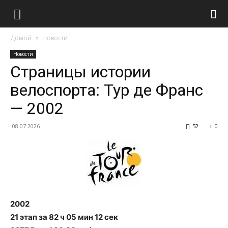
Домой
Новости
Новости
Страницы истории
велоспорта: Тур де Франс
— 2002
08.07.2026
52
0
2002
21 этап за 82 ч 05 мин 12 сек