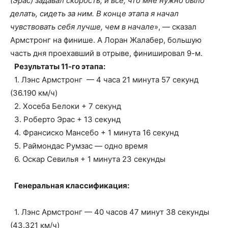
(Эрас) задавал скорость, и всё, что мне нужно было
делать, сидеть за ним. В конце этапа я начал
чувствовать себя лучше, чем в начале
», — сказал
Армстронг на финише. А Лоран Жалабер, большую
часть дня проехавший в отрыве, финишировал 9-м.
Результаты 11-го этапа:
1. Лэнс Армстронг — 4 часа 21 минута 57 секунд
(36.190 км/ч)
2. Хосеба Белоки + 7 секунд
3. Роберто Эрас + 13 секунд
4. Франсиско Мансебо + 1 минута 16 секунд
5. Раймондас Румзас — одно время
6. Оскар Севилья + 1 минута 23 секунды
Генеральная классификация:
1. Лэнс Армстронг — 40 часов 47 минут 38 секунды
(43.321 км/ч)