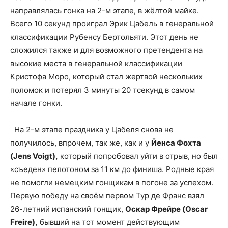
направлялась гонка на 2-м этапе, в жёлтой майке.
Всего 10 секунд проиграл Эрик Цабель в генеральной
классификации Рубенсу Бертольяти. Этот день не
сложился также и для возможного претендента на
высокие места в генеральной классификации
Кристофа Моро, который стал жертвой нескольких
поломок и потерял 3 минуты 20 тсекунд в самом
начале гонки.
На 2-м этапе праздника у Цабеля снова не
получилось, впрочем, так же, как и у
Йенса Фохта
(Jens Voigt),
который попробовал уйти в отрыв, но был
«съеден» пелотоном за 11 км до финиша. Родные края
не помогли немецким гонщикам в погоне за успехом.
Первую победу на своём первом Тур де Франс взял
26-летний испанский гонщик,
Оскар Фрейре (Oscar
Freire),
бывший на тот момент действующим