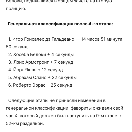
Белоки, поднявшийся в общем зачёте на вторую
позицию.
Генеральная классификация после 4-го этапа:
1. Игор Гонсалес дэ Гальдеано — 14 часов 51 минута
50 секунд
2. Хосеба Белоки + 4 секунды
3. Лэнс Армстронг + 7 секунд
4. Йорг Якше + 12 секунд
5. Абрахам Олано + 22 секунды
6. Роберто Эррас + 25 секунд
Следующие этапы не принесли изменений в
генеральной классификации, фавориты ожидали свой
час Х, который должен был наступить на 9-м этапе с
52-км разделкой.