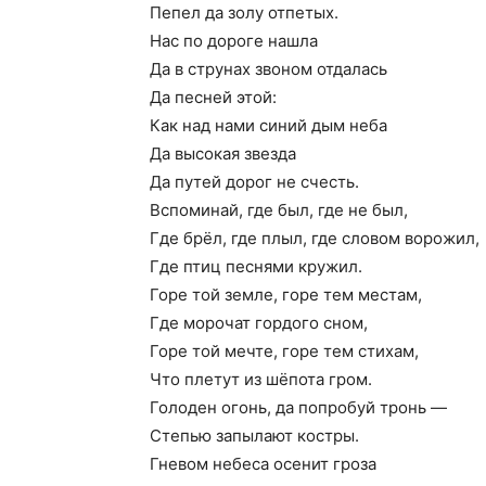
Пепел да золу отпетых.
Нас по дороге нашла
Да в струнах звоном отдалась
Да песней этой:
Как над нами синий дым неба
Да высокая звезда
Да путей дорог не счесть.
Вспоминай, где был, где не был,
Где брёл, где плыл, где словом ворожил,
Где птиц песнями кружил.
Горе той земле, горе тем местам,
Где морочат гордого сном,
Горе той мечте, горе тем стихам,
Что плетут из шёпота гром.
Голоден огонь, да попробуй тронь —
Степью запылают костры.
Гневом небеса осенит гроза