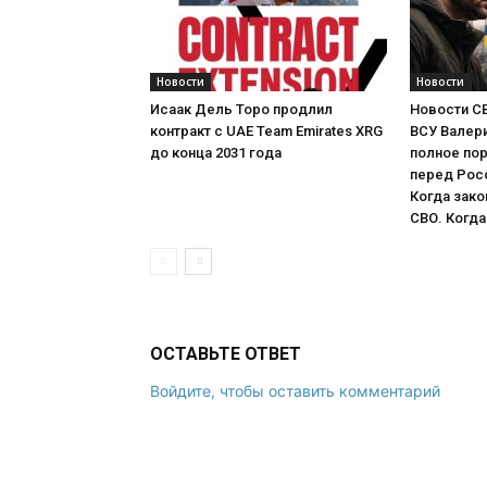
Новости
Новости
Исаак Дель Торо продлил
Новости СВ
контракт с UAE Team Emirates XRG
ВСУ Валер
до конца 2031 года
полное по
перед Рос
Когда зако
СВО. Когда
ОСТАВЬТЕ ОТВЕТ
Войдите, чтобы оставить комментарий