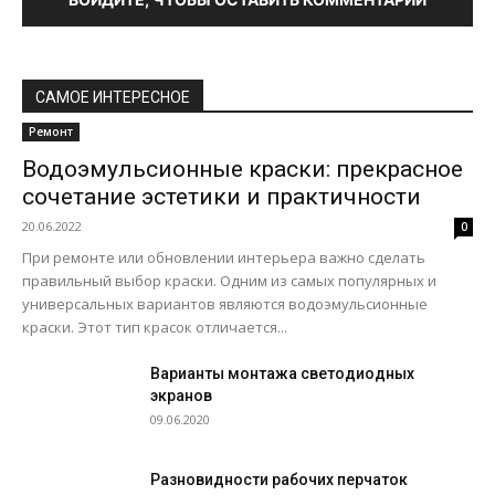
САМОЕ ИНТЕРЕСНОЕ
Ремонт
Водоэмульсионные краски: прекрасное
сочетание эстетики и практичности
20.06.2022
0
При ремонте или обновлении интерьера важно сделать
правильный выбор краски. Одним из самых популярных и
универсальных вариантов являются водоэмульсионные
краски. Этот тип красок отличается...
Варианты монтажа светодиодных
экранов
09.06.2020
Разновидности рабочих перчаток