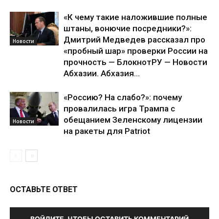
«К чему такие наложившие полные
штаны, вонючие посредники?»:
Дмитрий Медведев рассказал про
Новости
«пробный шар» проверки России на
прочность — БлокнотРУ — Новости
Абхазии. Абхазия...
«Россию? На слабо?»: почему
провалилась игра Трампа с
обещанием Зеленскому лицензии
Новости
на ракеты для Patriot
ОСТАВЬТЕ ОТВЕТ
ВОЙДИТЕ, ЧТОБЫ ОСТАВИТЬ КОММЕНТАРИЙ