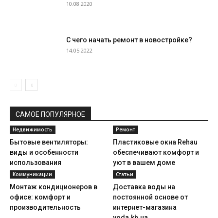
10.08.2020
С чего начать ремонт в новостройке?
14.05.2022
САМОЕ ПОПУЛЯРНОЕ
Недвижимость
Ремонт
Бытовые вентиляторы:
Пластиковые окна Rehau
виды и особенности
обеспечивают комфорт и
использования
уют в вашем доме
Коммуникации
Статьи
Монтаж кондиционеров в
Доставка воды на
офисе: комфорт и
постоянной основе от
производительность
интернет-магазина
voda.kh.ua