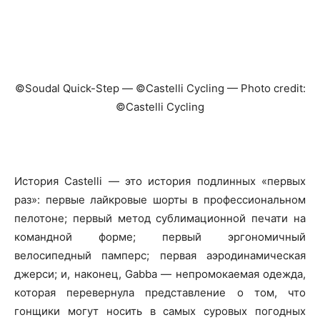
©Soudal Quick-Step — ©Castelli Cycling — Photo credit:
©Castelli Cycling
История Castelli — это история подлинных «первых
раз»: первые лайкровые шорты в профессиональном
пелотоне; первый метод сублимационной печати на
командной форме; первый эргономичный
велосипедный памперс; первая аэродинамическая
джерси; и, наконец, Gabba — непромокаемая одежда,
которая перевернула представление о том, что
гонщики могут носить в самых суровых погодных