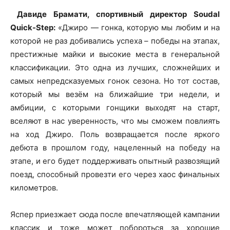
Давиде Брамати, спортивный директор Soudal
Quick-Step:
«Джиро — гонка, которую мы любим и на
которой не раз добивались успеха – победы на этапах,
престижные майки и высокие места в генеральной
классификации. Это одна из лучших, сложнейших и
самых непредсказуемых гонок сезона. Но тот состав,
который мы везём на ближайшие три недели, и
амбиции, с которыми гонщики выходят на старт,
вселяют в нас уверенность, что мы сможем повлиять
на ход Джиро. Поль возвращается после яркого
дебюта в прошлом году, нацеленный на победу на
этапе, и его будет поддерживать опытный развозящий
поезд, способный провезти его через хаос финальных
километров.
Яспер приезжает сюда после впечатляющей кампании
классик и тоже может побороться за хорошие