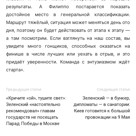
результаты. А Филиппо постарается показать
достойное место в генеральной классификации.
Маршрут тяжёлый, ситуация может меняться день ото
дня, поэтому он будет действовать от этапа к этапу —
а там посмотрим. Если взглянуть на наш состав, вы
увидите много гонщиков, способных оказаться на
финише в числе лучших или уехать в отрыв, и это
придаёт уверенности. Команда с энтузиазмом ждёт
старта».
Предыдущая статья
Следующая статья
«Кричите «ой», тушите свет»:
Зеленский — в бункер,
Зеленский «настоятельно
дипломаты — в санатории:
рекомендовал» главам
Киев готовится к большой
государств не посещать
провокации на 9 Мая
Парад Победы в Москве