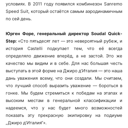
условиях. В 2011 году появился комбинезон Sanremo
Speed Suit, который остаётся самым аэродинамичным
по сей день.
Юрген Форе, генеральный директор Soudal Quick-
Step:
«Сто пятьдесят лет — это невероятный рубеж, и
история Castelli подкупает тем, что её всегда
определяло движение вперёд, а не застой. Это же
качество мы видим и в себе. Для нас большая честь
выступать в этой форме на Джиро д’Италия — это наша
дань уважения всему, что они создали. Мы считаем,
что лучший способ выразить уважение — бороться в
гонке. Мы будем стремиться к победам на этапах и
высоким местам в генеральной классификации и
надеемся, что у нас будет много возможностей
показать эту прекрасную экипировку на подиуме
„Джиро д’Италия“».