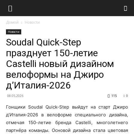
Домой
Новости
Новости
Soudal Quick-Step
празднует 150-летие
Castelli новый дизайном
велоформы на Джиро
д’Италия-2026
08.05.2026
115
0
Гонщики Soudal Quick-Step выйдут на старт Джиро
д’Италия-2026 в велоформе специального дизайна,
отмечая 150-летие бренда Castelli, многолетнего
партнёра команды. Основой дизайна стала цветовая