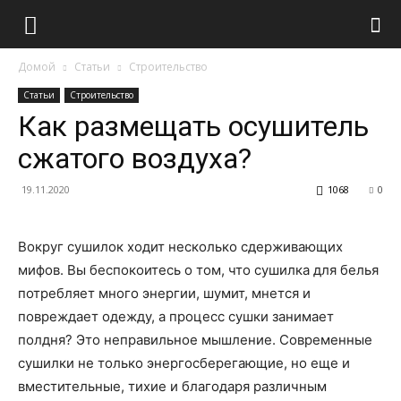
Домой
Статьи
Строительство
Статьи
Строительство
Как размещать осушитель
сжатого воздуха?
19.11.2020
1068
0
Вокруг сушилок ходит несколько сдерживающих
мифов. Вы беспокоитесь о том, что сушилка для белья
потребляет много энергии, шумит, мнется и
повреждает одежду, а процесс сушки занимает
полдня? Это неправильное мышление. Современные
сушилки не только энергосберегающие, но еще и
вместительные, тихие и благодаря различным