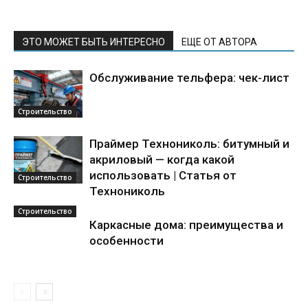
ЭТО МОЖЕТ БЫТЬ ИНТЕРЕСНО
ЕЩЕ ОТ АВТОРА
Обслуживание тельфера: чек-лист
Строительство
Праймер Технониколь: битумный и
акриловый — когда какой
использовать | Статья от
Строительство
Технониколь
Строительство
Каркасные дома: преимущества и
особенности