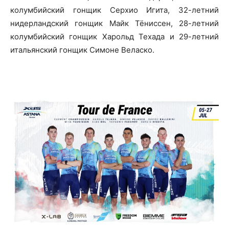
колумбийский гонщик Серхио Игита, 32-летний
нидерландский гонщик Майк Тёниссен, 28-летний
колумбийский гонщик Харольд Техада и 29-летний
итальянский гонщик Симоне Веласко.