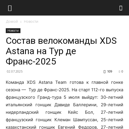
Домой
Новости
Новости
Состав велокоманды XDS
Astana на Тур де
Франс-2025
02.07.2025
109
0
Команда XDS Astana Team готова к главной гонке
сезона — Тур де Франс-2025. На старт 112-го выпуска
французского Гранд-тура 5 июля выйдут: 30-летний
итальянский гонщик Давиде Баллерини, 29-летний
нидерландский гонщик Кейс Бол, 27-летний
французский гонщик Клеман Шампуссан, 25-летний
казахстанский гонщик Евгений Федоров, 27-летний