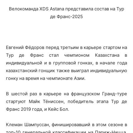
Велокоманда XDS Astana представила состав на Тур
де Франс-2025
Евгений Фёдоров перед третьим в карьере стартом на
Тур де Франс стал чемпионом Казахстана в
индивидуальной и в групповой гонках, в начале года
казахстанский гонщик также выиграл индивидуальную
гонку на время на чемпионате Азии.
В шестой раз в карьере на французском Гранд-туре
стартуют Майк Тёниссен, победитель этапа Тур де
Франс 2019 года, и Кейс Бол.
Клеман Шампуссан, финишировавший в этом сезоне в
топ-10 генеральной классификации на Париж-Ницца,