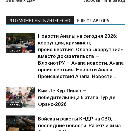
За Милых Дам
Любовь Пять Звёзд
ЭТО МОЖЕТ БЫТЬ ИНТЕРЕСНО
ЕЩЕ ОТ АВТОРА
Новости Анапы на сегодня 2026:
коррупция, криминал,
происшествия. Слово «коррупция»
Новости
вместо доказательств —
БлокнотРУ — Анапа новости. Анапа
происшествия. Новости Анапа.
Происшествия Анапа. Новости...
Ким Ле Кур-Пинар —
победительница 6 этапа Тур де
Франс-2026
Новости
Войска и ракеты КНДР на СВО,
последние новости. Ракетчики из