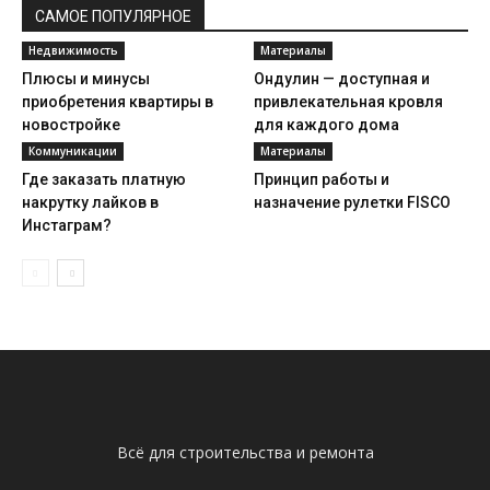
САМОЕ ПОПУЛЯРНОЕ
Недвижимость
Материалы
Плюсы и минусы
Ондулин — доступная и
приобретения квартиры в
привлекательная кровля
новостройке
для каждого дома
Коммуникации
Материалы
Где заказать платную
Принцип работы и
накрутку лайков в
назначение рулетки FISCO
Инстаграм?
Всё для строительства и ремонта