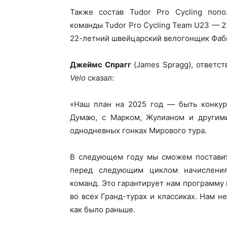
Также состав Tudor Pro Cycling поп
команды Tudor Pro Cycling Team U23 — 
22-летний швейцарский велогонщик Фаби
Джеймс Спрагг
(James Spragg), ответст
Velo
сказал:
«Наш план на 2025 год — быть конкур
Думаю, с Марком, Жулианом и другим
однодневных гонках Мирового тура.
В следующем году мы сможем поставит
перед следующим циклом начисления 
команд. Это гарантирует нам программу 
во всех Гранд-турах и классиках. Нам не
как было раньше.