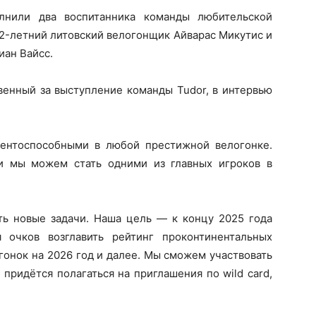
олнили два воспитанника команды любительской
22-летний литовский велогонщик Айварас Микутис и
ан Вайсс.
венный за выступление команды Tudor, в интервью
ентоспособными в любой престижной велогонке.
и мы можем стать одними из главных игроков в
ь новые задачи. Наша цель — к концу 2025 года
очков возглавить рейтинг проконтинентальных
гонок на 2026 год и далее. Мы сможем участвовать
 придётся полагаться на приглашения по wild card,