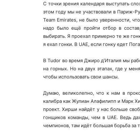
С точки зрения календаря выступать сло
этом году мы не участвовали в Париж-Ру
Team Emirates, не было уверенности, что
надо было ещё пройти отбор в состав,
выбирать. Я проехал примерно те же гонки
я ехал гонки. В UAE, если гонку едет Пога
В Tudor во время Джиро д’Италия мы раб
на горных. Но на двух этапах, где у мен
чтобы использовать свои шансы.
Думаю, великолепно, что к нам в прок
калибра как Жулиан Алафилипп и Марк Хи
проект. Хирши найдёт у нас больше сво
гонщиков команды, чем в UAE. Ведь да
чемпионов, там идёт большая борьба за т