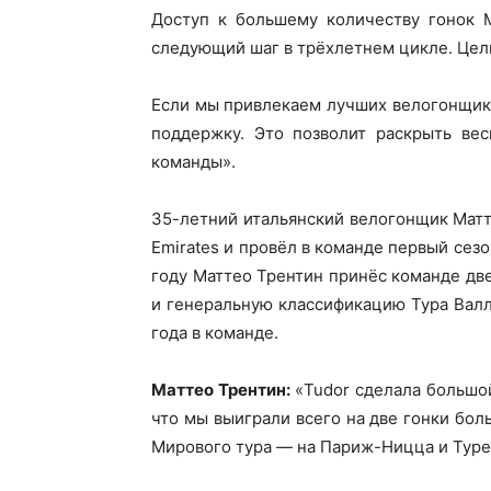
Доступ к большему количеству гонок М
следующий шаг в трёхлетнем цикле. Цель
Если мы привлекаем лучших велогонщик
поддержку. Это позволит раскрыть вес
команды».
35-летний итальянский велогонщик Матт
Emirates и провёл в команде первый сезон
году Маттео Трентин принёс команде две
и генеральную классификацию Тура Вал
года в команде.
Маттео Трентин:
«Tudor сделала большой
что мы выиграли всего на две гонки бол
Мирового тура — на Париж-Ницца и Туре