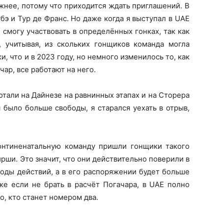
жнее, потому что приходится ждать приглашений. В
бэ и Тур де Франс. Но даже когда я выступал в UAE
 смогу участвовать в определённых гонках, так как
 учитывая, из скольких гонщиков команда могла
, что и в 2023 году, но немного изменилось то, как
чар, все работают на него.
отали на Дайнезе на равнинных этапах и на Сторера
я было больше свободы, я старался уехать в отрыв,
онтиненатальную команду пришли гонщики такого
рши. Это значит, что они действительно поверили в
боды действий, а в его распоряжении будет больше
же если не брать в расчёт Погачара, в UAE полно
о, кто станет номером два.