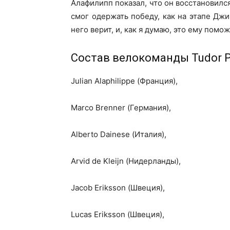
Алафилипп показал, что он восстановился
смог одержать победу, как на этапе Джи
него верит, и, как я думаю, это ему помож
Состав велокоманды Tudor Pro
Julian Alaphilippe (Франция),
Marco Brenner (Германия),
Alberto Dainese (Италия),
Arvid de Kleijn (Нидерланды),
Jacob Eriksson (Швеция),
Lucas Eriksson (Швеция),