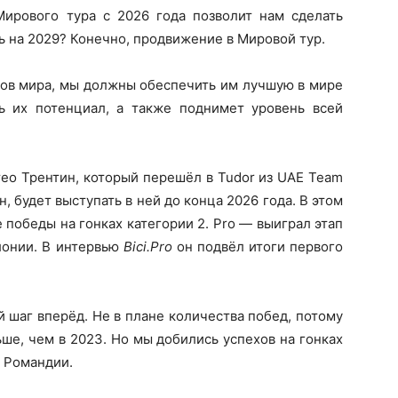
ирового тура с 2026 года позволит нам сделать
 на 2029? Конечно, продвижение в Мировой тур.
ов мира, мы должны обеспечить им лучшую в мире
ь их потенциал, а также поднимет уровень всей
ео Трентин, который перешёл в Tudor из UAE Team
, будет выступать в ней до конца 2026 года. В этом
 победы на гонках категории 2. Pro — выиграл этап
лонии. В интервью
Bici.Pro
он подвёл итоги первого
 шаг вперёд. Не в плане количества побед, потому
ьше, чем в 2023. Но мы добились успехов на гонках
 Романдии.