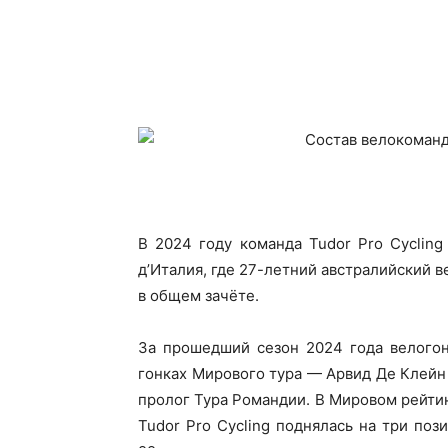
В 2024 году команда Tudor Pro Cyclin
д’Италия, где 27-летний австралийский 
в общем зачёте.
За прошедший сезон 2024 года велогон
гонках Мирового тура — Арвид Де Клей
пролог Тура Романдии. В Мировом рейтин
Tudor Pro Cycling поднялась на три по