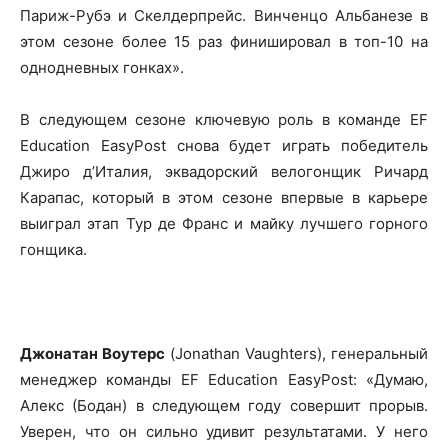
Париж-Рубэ и Скелдерпрейс. Винченцо Альбанезе в
этом сезоне более 15 раз финишировал в топ-10 на
однодневных гонках».
В следующем сезоне ключевую роль в команде EF
Education EasyPost снова будет играть победитель
Джиро д’Италия, эквадорский велогонщик Ричард
Карапас, который в этом сезоне впервые в карьере
выиграл этап Тур де Франс и майку лучшего горного
гонщика.
Джонатан Воутерс
(Jonathan Vaughters), генеральный
менеджер команды EF Education EasyPost: «Думаю,
Алекс (Бодан) в следующем году совершит прорыв.
Уверен, что он сильно удивит результатами. У него