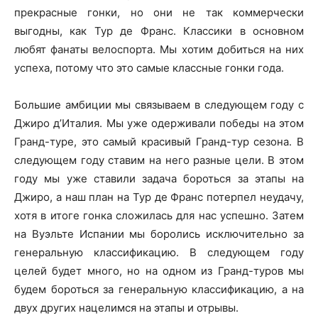
прекрасные гонки, но они не так коммерчески
выгодны, как Тур де Франс. Классики в основном
любят фанаты велоспорта. Мы хотим добиться на них
успеха, потому что это самые классные гонки года.
Большие амбиции мы связываем в следующем году с
Джиро д’Италия. Мы уже одерживали победы на этом
Гранд-туре, это самый красивый Гранд-тур сезона. В
следующем году ставим на него разные цели. В этом
году мы уже ставили задача бороться за этапы на
Джиро, а наш план на Тур де Франс потерпел неудачу,
хотя в итоге гонка сложилась для нас успешно. Затем
на Вуэльте Испании мы боролись исключительно за
генеральную классификацию. В следующем году
целей будет много, но на одном из Гранд-туров мы
будем бороться за генеральную классификацию, а на
двух других нацелимся на этапы и отрывы.