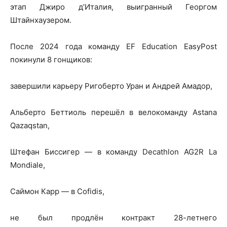
этап Джиро д’Италия, выигранный Георгом
Штайнхаузером.
После 2024 года команду EF Education EasyPost
покинули 8 гонщиков:
завершили карьеру Ригоберто Уран и Андрей Амадор,
Альберто Беттиоль перешёл в велокоманду Astana
Qazaqstan,
Штефан Биссигер — в команду Decathlon AG2R La
Mondiale,
Саймон Карр — в Cofidis,
не был продлён контракт 28-летнего