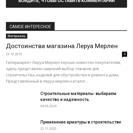
ВОЙДИТЕ, ЧТОБЫ ОСТАВИТЬ КОММЕНТАРИЙ
САМОЕ ИНТЕРЕСНОЕ
Материалы
Достоинства магазина Леруа Мерлен
23.10.2019
0
Гипермаркет Леруа Мерлен хорошо известен покупателям,
здесь представлен широкий выбор товаров для
строительства, изделий для обустройства и ремонта дома.
Представленный в леруа мерлен каталог...
Строительные материалы: выбираем
качество и надежность
04.06.2024
Применение арматуры в строительстве
22.11.2020