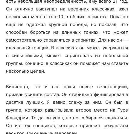
есть небольшая неопределённость, ему всего 21 год.
Он отлично выступал на весенних классиках. взял
несколько мест в топ-10 в общих спринтах. Пока он
ещё не одержал крупной победы, но показал, что
способен бороться на длинных гонках, что может
самостоятельно справляться в спринтах. Для нас он —
идеальный гонщик. В классиках он может удержаться
с сильнейшими, может спринтовать из небольшой
группы. Конечно, в классиках он поможет нам ставить
несколько целей.
Винченцо, как и все наши новые велогонщики,
призван усилить состав. Он стабильно финишировал в
десятке лучших. Я давно слежу за ним. Он был в
группе, которая разыгрывала второе место на Туре
Фландрии. Тогда он упал, но не собирался сдаваться.
Он из тех гонщиков, которые приносят результаты
весь год. Он очень универсален.