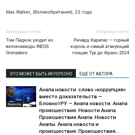
Max Walker, (Великобритания), 23 года
Предыдущая статья
Следующая статья
Том Пидкок уходит из
Ричард Карапас — горный
велокоманды INEOS
король и самый атакующий
Grenadiers
гонщик Тур де Франс-2024
ЭТО МОЖЕТ БЫТЬ ИНТЕРЕСНО
ЕЩЕ ОТ АВТОРА
Анапа новости: слово «коррупция»
вместо доказательств —
БлокнотРУ — Анапа новости. Анапа
Новости
происшествия. Новости Анапа.
Происшествия Анапа. Новости
Анапы. Анапа новости и
происшествия. Происшествия...