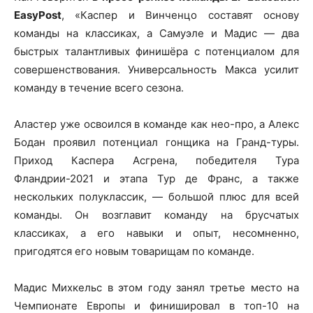
EasyPost
, «Каспер и Винченцо составят основу
команды на классиках, а Самуэле и Мадис — два
быстрых талантливых финишёра с потенциалом для
совершенствования. Универсальность Макса усилит
команду в течение всего сезона.
Аластер уже освоился в команде как нео-про, а Алекс
Бодан проявил потенциал гонщика на Гранд-туры.
Приход Каспера Асгрена, победителя Тура
Фландрии-2021 и этапа Тур де Франс, а также
нескольких полуклассик, — большой плюс для всей
команды. Он возглавит команду на брусчатых
классиках, а его навыки и опыт, несомненно,
пригодятся его новым товарищам по команде.
Мадис Михкельс в этом году занял третье место на
Чемпионате Европы и финишировал в топ-10 на