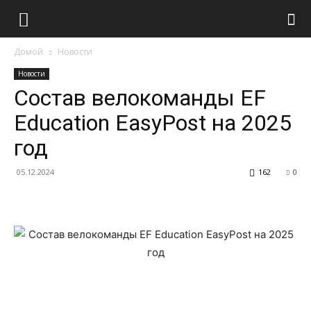
Домой
Новости
Новости
Состав велокоманды EF
Education EasyPost на 2025
год
05.12.2024
162
0