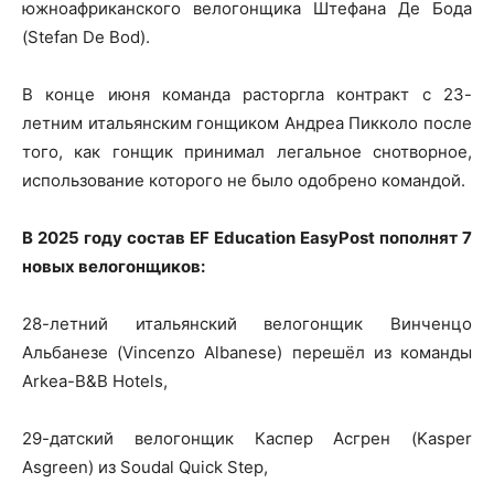
южноафриканского велогонщика Штефана Де Бода
(Stefan De Bod).
В конце июня команда расторгла контракт с 23-
летним итальянским гонщиком Андреа Пикколо после
того, как гонщик принимал легальное снотворное,
использование которого не было одобрено командой.
В 2025 году состав EF Education EasyPost пополнят 7
новых велогонщиков:
28-летний итальянский велогонщик Винченцо
Альбанезе (Vincenzo Albanese) перешёл из команды
Arkea-B&B Hotels,
29-датский велогонщик Каспер Асгрен (Kasper
Asgreen) из Soudal Quick Step,