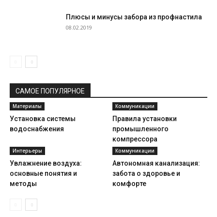
Плюсы и минусы забора из профнастила
08.02.2019
САМОЕ ПОПУЛЯРНОЕ
Материалы
Коммуникации
Установка системы
Правила установки
водоснабжения
промышленного
компрессора
Интерьеры
Коммуникации
Увлажнение воздуха:
Автономная канализация:
основные понятия и
забота о здоровье и
методы
комфорте