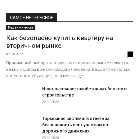
САМОЕ ИНТЕРЕСНОЕ
Недвижимость
Как безопасно купить квартиру на
вторичном рынке
07.04.2022
0
Правильный выбор квартиры на вторичном рынке является
важным шагом в жизни каждого человека. Ведь это не только
инвестиция в будущее, но и место, где...
Использование газобетонных блоков в
строительстве
22.01.2022
Тормозная система: в ответе за
безопасность всех участников
дорожного движения
23.02.2020