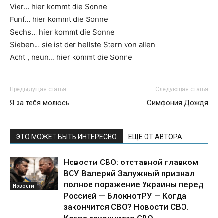
Vier… hier kommt die Sonne
Funf… hier kommt die Sonne
Sechs… hier kommt die Sonne
Sieben… sie ist der hellste Stern von allen
Acht , neun… hier kommt die Sonne
Предыдущая статья
Следующая статья
Я за тебя молюсь
Симфония Дождя
ЭТО МОЖЕТ БЫТЬ ИНТЕРЕСНО
ЕЩЕ ОТ АВТОРА
Новости СВО: отставной главком
ВСУ Валерий Залужный признал
полное поражение Украины перед
Новости
Россией — БлокнотРУ — Когда
закончится СВО? Новости СВО.